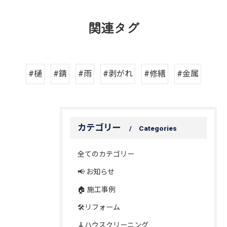
関連タグ
#樋
#錆
#雨
#剥がれ
#修繕
#金属
カテゴリー
Categories
全てのカテゴリー
📢 お知らせ
🏠 施工事例
🛠️リフォーム
🧹ハウスクリーニング