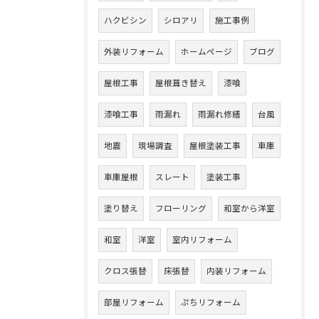
ハクビシン
シロアリ
施工事例
外装リフォーム
ホームページ
ブログ
屋根工事
屋根葺き替え
漆喰
漆喰工事
雨漏れ
雨漏れ修繕
台風
地震
現場調査
屋根塗装工事
車庫
車庫屋根
スレート
塗装工事
塗り替え
フローリング
和室から洋室
和室
洋室
室内リフォーム
クロス張替
床張替
内装リフォーム
部屋リフォーム
ぷちリフォーム