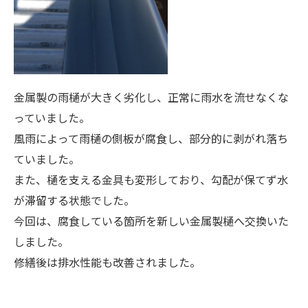
金属製の雨樋が大きく劣化し、正常に雨水を流せなくな
っていました。
風雨によって雨樋の側板が腐食し、部分的に剥がれ落ち
ていました。
また、樋を支える金具も変形しており、勾配が保てず水
が滞留する状態でした。
今回は、腐食している箇所を新しい金属製樋へ交換いた
しました。
修繕後は排水性能も改善されました。