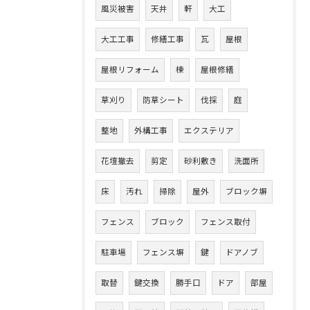
風災被害
天井
軒
大工
大工工事
修繕工事
瓦
屋根
屋根リフォーム
棟
屋根修繕
草刈り
防草シート
伐採
庭
整地
外構工事
エクステリア
花壇撤去
剪定
砂利敷き
洗面所
床
汚れ
掃除
屋外
ブロック塀
フェンス
ブロック
フェンス取付
駐車場
フェンス塀
鍵
ドアノブ
取替
鍵交換
勝手口
ドア
部屋