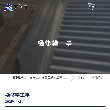
樋修繕工事
三重県のリフォームなら高品質な工事のアトラ
ブログ
樋修繕工事
樋修繕工事
2025/11/21