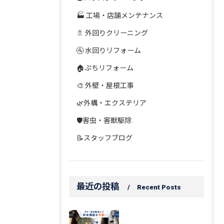
🏭 工場・店舗メンテナンス
🚿 外回りクリーニング
🚰 水回りリフォーム
🏠ぷちリフォーム
🎨 外壁・屋根工事
🌿外構・エクステリア
🛡️害虫・害獣駆除
📝スタッフブログ
最近の投稿
Recent Posts