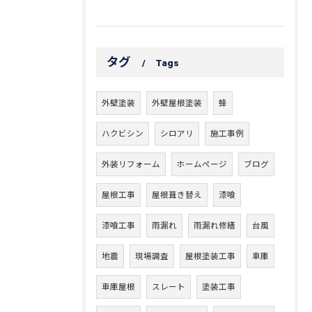
タグ
Tags
外壁塗装
外壁屋根塗装
蜂
ハクビシン
シロアリ
施工事例
外装リフォーム
ホームページ
ブログ
屋根工事
屋根葺き替え
漆喰
漆喰工事
雨漏れ
雨漏れ修繕
台風
地震
現場調査
屋根塗装工事
車庫
車庫屋根
スレート
塗装工事