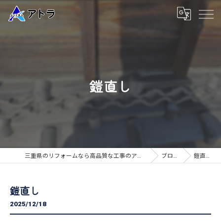
鎧直し
三重県のリフォームなら高品質な工事のアトラ
ブログ
鎧直し
鎧直し
2025/12/18