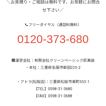
＼お見積り・ご相談は無料です、お気軽にお問合
せ下さい／
📞フリーダイヤル（通話料無料）
0120-373-680
🏢運営会社：有限会社クリーンベーシック匠美装
・本社：三重県名張市新田225-2
・アトラ(松阪店)：三重県松阪市東町553-1
【TEL】0598-31-3680
【FAX】0598-31-3688