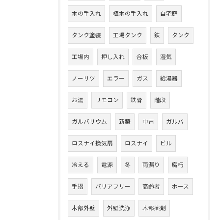
木の手入れ
植木の手入れ
自宅庭
タンク塗装
工場タンク
鉄
タンク
工場内
押し入れ
合板
湿気
ノーリツ
エラー
ガス
給湯器
お湯
リモコン
鉄骨
階段
ガルバリウム
新築
中古
ガルバ
ロスナイ換気扇
ロスナイ
ビル
冷える
電源
冬
雨漏り
腐朽
手摺
バリアフリー
高齢者
ホース
木部外壁
外壁洗浄
木部薬剤