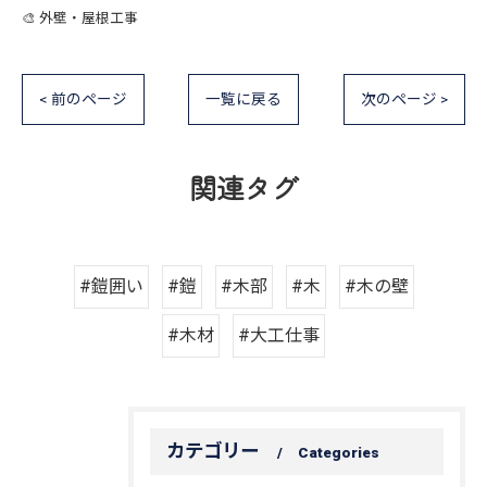
🎨 外壁・屋根工事
< 前のページ
一覧に戻る
次のページ >
関連タグ
#鎧囲い
#鎧
#木部
#木
#木の壁
#木材
#大工仕事
カテゴリー
Categories