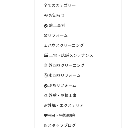
全てのカテゴリー
📢 お知らせ
🏠 施工事例
🛠️リフォーム
🧹ハウスクリーニング
🏭 工場・店舗メンテナンス
🚿 外回りクリーニング
🚰 水回りリフォーム
🏠ぷちリフォーム
🎨 外壁・屋根工事
🌿外構・エクステリア
🛡️害虫・害獣駆除
📝スタッフブログ