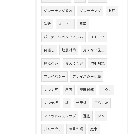
グレーチング塗装
グレーチング
お店
製造
スーパー
惣菜
パーテーションフィルム
スモーク
目隠し
地震対策
見えない施工
見えない
見えにくい
防犯対策
プライバシー
プライバシー保護
サウナ室
座面
座面修繕
サウナ
サウナ板
板
ザラ板
ざらいた
フィットネスクラブ
運動
ジム
ジムサウナ
除草作業
庭木