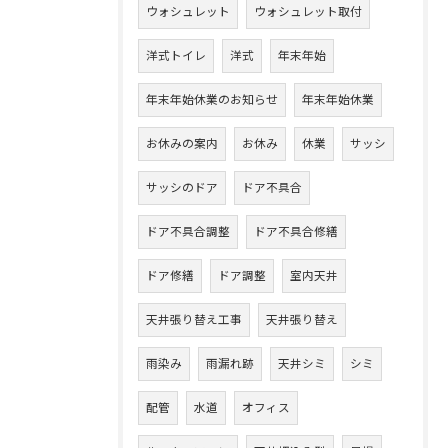
ウォシュレット
ウォシュレット取付
洋式トイレ
洋式
年末年始
年末年始休業のお知らせ
年末年始休業
お休みの案内
お休み
休業
サッシ
サッシのドア
ドア不具合
ドア不具合調整
ドア不具合修繕
ドア修繕
ドア調整
室内天井
天井張り替え工事
天井張り替え
雨染み
雨漏れ跡
天井シミ
シミ
配管
水道
オフィス