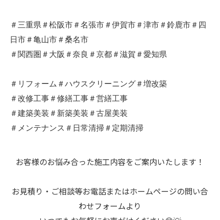
＃三重県＃松阪市＃名張市＃伊賀市＃津市＃鈴鹿市＃四
日市＃亀山市＃桑名市
＃関西圏＃大阪＃奈良＃京都＃滋賀＃愛知県
＃リフォーム＃ハウスクリーニング＃増改築
＃改修工事＃修繕工事＃営繕工事
＃建築美装＃新築美装＃古屋美装
＃メンテナンス＃日常清掃＃定期清掃
お客様のお悩み合った施工内容をご案内いたします！
お見積り・ご相談等お電話またはホームページの問い合
わせフォームより