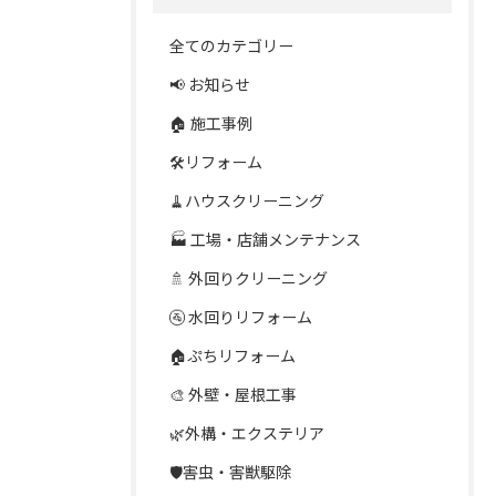
全てのカテゴリー
📢 お知らせ
🏠 施工事例
🛠️リフォーム
🧹ハウスクリーニング
🏭 工場・店舗メンテナンス
🚿 外回りクリーニング
🚰 水回りリフォーム
🏠ぷちリフォーム
🎨 外壁・屋根工事
🌿外構・エクステリア
🛡️害虫・害獣駆除