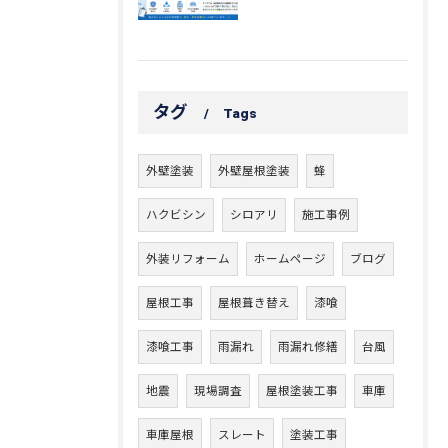
タグ
Tags
外壁塗装
外壁屋根塗装
蜂
ハクビシン
シロアリ
施工事例
外装リフォーム
ホームページ
ブログ
屋根工事
屋根葺き替え
漆喰
漆喰工事
雨漏れ
雨漏れ修繕
台風
地震
現場調査
屋根塗装工事
車庫
車庫屋根
スレート
塗装工事