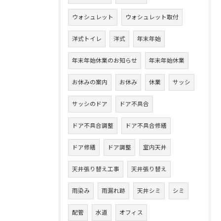
ウォシュレット
ウォシュレット取付
洋式トイレ
洋式
年末年始
年末年始休業のお知らせ
年末年始休業
お休みの案内
お休み
休業
サッシ
サッシのドア
ドア不具合
ドア不具合調整
ドア不具合修繕
ドア修繕
ドア調整
室内天井
天井張り替え工事
天井張り替え
雨染み
雨漏れ跡
天井シミ
シミ
配管
水道
オフィス