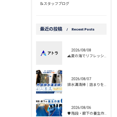
📝スタッフブログ
最近の投稿
Recent Posts
2026/08/08
🌊夏の海でリフレッシュしてきました！☀️
2026/08/07
排水溝清掃｜詰まりを解消し、雨水の流れを改善しました！
2026/08/06
🛡️ 階段・廊下の養生作業｜建物を守る丁寧な保護施工