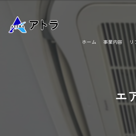
ホーム
事業内容
リ
エ