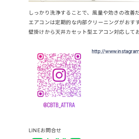
しっかり洗浄することで、風量や効きの改善
エアコンは定期的な内部クリーニングがおす
壁掛けから天井カセット型エアコン対応して
http://www.instagra
LINEお問合せ