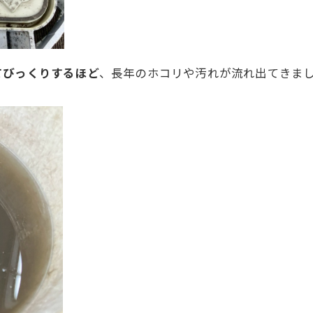
てびっくりするほど
、長年のホコリや汚れが流れ出てきま