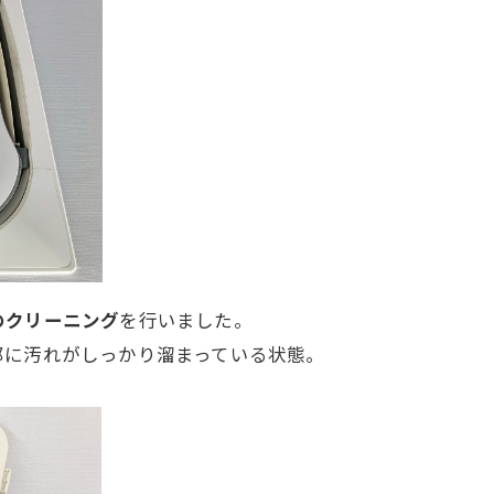
のクリーニング
を行いました。
部に汚れがしっかり溜まっている状態。