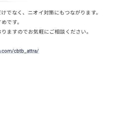
だけでなく、ニオイ対策にもつながります。
すめです。
おりますのでお気軽にご相談ください。
m.com/cbtb_attra/