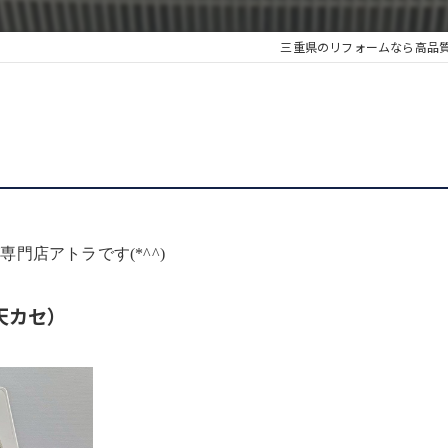
三重県のリフォームなら高品
門店アトラです(*^^)
天カセ）