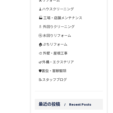
🛠️リフォーム
🧹ハウスクリーニング
🏭 工場・店舗メンテナンス
🚿 外回りクリーニング
🚰 水回りリフォーム
🏠ぷちリフォーム
🎨 外壁・屋根工事
🌿外構・エクステリア
🛡️害虫・害獣駆除
📝スタッフブログ
最近の投稿
Recent Posts