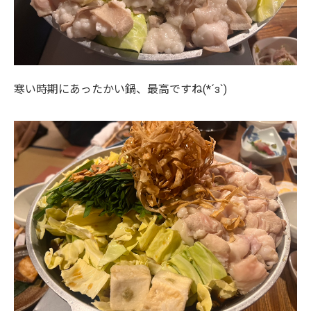
寒い時期にあったかい鍋、最高ですね(*´з`)