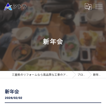
新年会
三重県のリフォームなら高品質な工事のアトラ
ブログ
新年会
新年会
2026/02/02