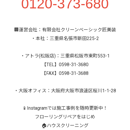
0120-373-680
🏢運営会社：有限会社クリーンベーシック匠美装
・本社：三重県名張市新田225-2
・アトラ(松阪店)：三重県松阪市東町553-1
【TEL】0598-31-3680
【FAX】0598-31-3688
・大阪オフィス：大阪府大阪市浪速区桜川1-1-28
📱Instagramでは施工事例を随時更新中！
フローリングリペアをはじめ
🏠ハウスクリーニング