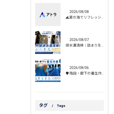
2026/08/08
🌊夏の海でリフレッシュしてきました！☀️
2026/08/07
排水溝清掃｜詰まりを解消し、雨水の流れを改善しました！
2026/08/06
🛡️ 階段・廊下の養生作業｜建物を守る丁寧な保護施工
タグ
Tags