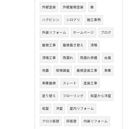
外壁塗装
外壁屋根塗装
蜂
ハクビシン
シロアリ
施工事例
外装リフォーム
ホームページ
ブログ
屋根工事
屋根葺き替え
漆喰
漆喰工事
雨漏れ
雨漏れ修繕
台風
地震
現場調査
屋根塗装工事
車庫
車庫屋根
スレート
塗装工事
塗り替え
フローリング
和室から洋室
和室
洋室
室内リフォーム
クロス張替
床張替
内装リフォーム