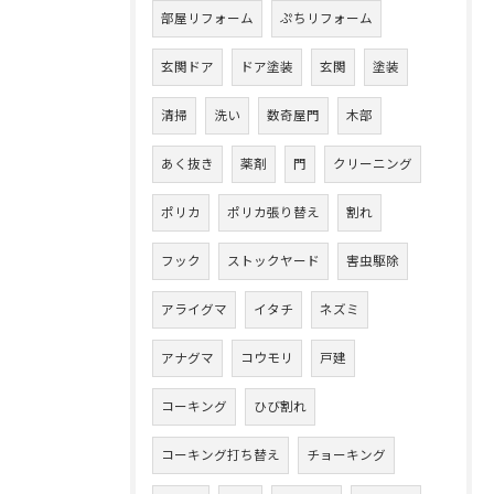
部屋リフォーム
ぷちリフォーム
玄関ドア
ドア塗装
玄関
塗装
清掃
洗い
数奇屋門
木部
あく抜き
薬剤
門
クリーニング
ポリカ
ポリカ張り替え
割れ
フック
ストックヤード
害虫駆除
アライグマ
イタチ
ネズミ
アナグマ
コウモリ
戸建
コーキング
ひび割れ
コーキング打ち替え
チョーキング