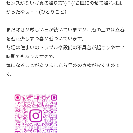
センスがない写真の撮り方"(-""-)"お皿にのせて撮ればよ
かったなぁ・・(ひとりごと）
まだ寒さが厳しい日が続いていますが、暦の上では立春
を迎え少しずつ春が近づいています。
冬場は住まいのトラブルや設備の不具合が起こりやすい
時期でもありますので、
気になることがありましたら早めの点検がおすすめで
す。