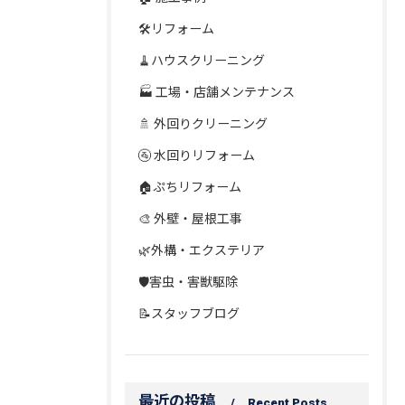
🛠️リフォーム
🧹ハウスクリーニング
🏭 工場・店舗メンテナンス
🚿 外回りクリーニング
🚰 水回りリフォーム
🏠ぷちリフォーム
🎨 外壁・屋根工事
🌿外構・エクステリア
🛡️害虫・害獣駆除
📝スタッフブログ
最近の投稿
Recent Posts