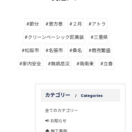
#節分
#恵方巻
#２月
#アトラ
#クリーンベーシック匠美装
#三重県
#松阪市
#名張市
#桑名
#商売繁盛
#家内安全
#無病息災
#南南東
#立春
カテゴリー
Categories
全てのカテゴリー
📢 お知らせ
🏠 施工事例