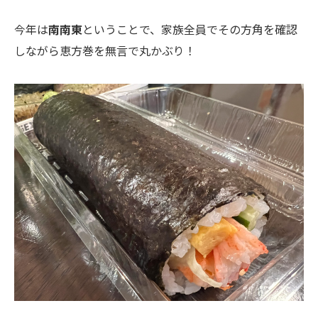
今年は
南南東
ということで、家族全員でその方角を確認
しながら恵方巻を無言で丸かぶり！