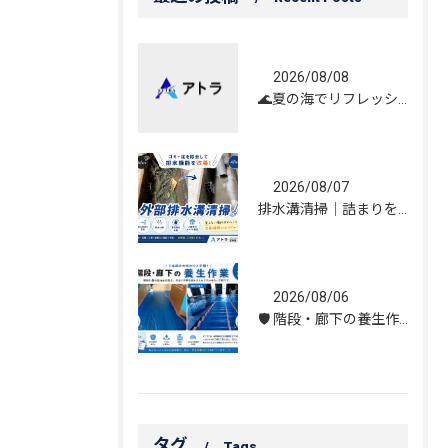
2026/08/08
🌊夏の海でリフレッシュしてきました！☀️
2026/08/07
排水溝清掃｜詰まりを解消し、雨水の流れを改善しました！
2026/08/06
🛡️ 階段・廊下の養生作業｜建物を守る丁寧な保護施工
タグ
Tags