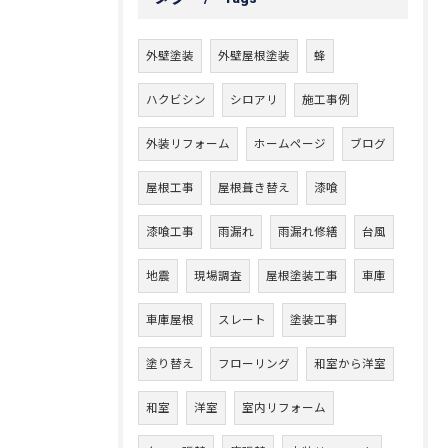
外壁塗装
外壁屋根塗装
蜂
ハクビシン
シロアリ
施工事例
外装リフォーム
ホームページ
ブログ
屋根工事
屋根葺き替え
漆喰
漆喰工事
雨漏れ
雨漏れ修繕
台風
地震
現場調査
屋根塗装工事
車庫
車庫屋根
スレート
塗装工事
塗り替え
フローリング
和室から洋室
和室
洋室
室内リフォーム