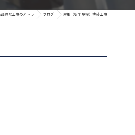
高品質な工事のアトラ
ブログ
屋根（折半屋根）塗装工事