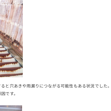
すると穴あきや雨漏りにつながる可能性もある状況でした
原因です。