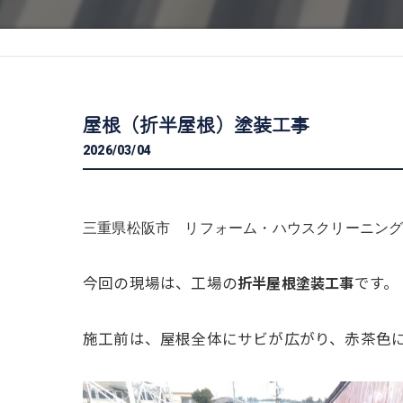
屋根（折半屋根）塗装工事
2026/03/04
三重県松阪市 リフォーム・ハウスクリーニング専
今回の現場は、工場の
折半屋根塗装工事
です。
施工前は、屋根全体にサビが広がり、赤茶色