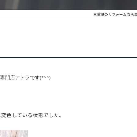
三重県のリフォームなら
門店アトラです(*^^)
に変色している状態でした。