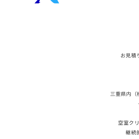
お見積
三重県内（
空室ク
継続