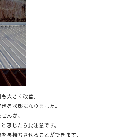
目も大きく改善。
できる状態になりました。
ませんが、
」と感じたら要注意です。
根を長持ちさせることができます。