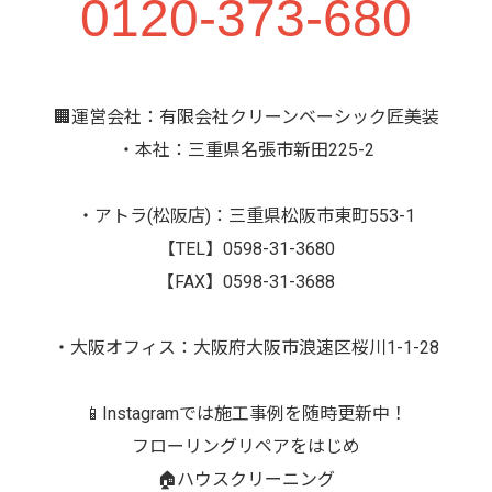
0120-373-680
🏢運営会社：有限会社クリーンベーシック匠美装
・本社：三重県名張市新田225-2
・アトラ(松阪店)：三重県松阪市東町553-1
【TEL】0598-31-3680
【FAX】0598-31-3688
・大阪オフィス：大阪府大阪市浪速区桜川1-1-28
📱Instagramでは施工事例を随時更新中！
フローリングリペアをはじめ
🏠ハウスクリーニング