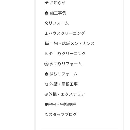
📢 お知らせ
🏠 施工事例
🛠️リフォーム
🧹ハウスクリーニング
🏭 工場・店舗メンテナンス
🚿 外回りクリーニング
🚰 水回りリフォーム
🏠ぷちリフォーム
🎨 外壁・屋根工事
🌿外構・エクステリア
🛡️害虫・害獣駆除
📝スタッフブログ