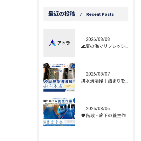
最近の投稿
Recent Posts
2026/08/08
🌊夏の海でリフレッシュしてきました！☀️
2026/08/07
排水溝清掃｜詰まりを解消し、雨水の流れを改善しました！
2026/08/06
🛡️ 階段・廊下の養生作業｜建物を守る丁寧な保護施工