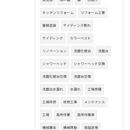
キッチンリフォーム
リフォーム工事
屋根塗装
サイディング割れ
サイディング
カラーベスト
リノベーション
洗面化粧台
洗面台
シャワーヘッド
シャワーヘッド交換
洗面化粧台交換
洗面台交換
洗面台水漏れ
水漏れ
工場修繕
工場改修
改修工事
メンテナンス
工場
高所作業
高所作業車
機械撤去
機械移動
仮設足場