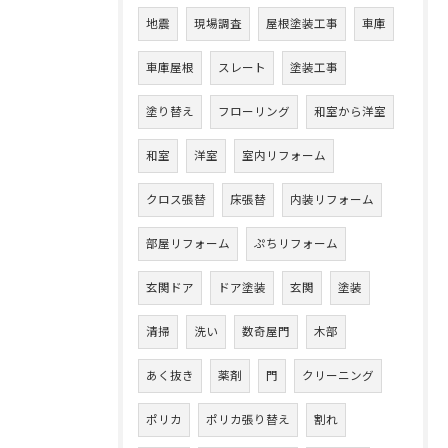
地震
現場調査
屋根塗装工事
車庫
車庫屋根
スレート
塗装工事
塗り替え
フローリング
和室から洋室
和室
洋室
室内リフォーム
クロス張替
床張替
内装リフォーム
部屋リフォーム
ぷちリフォーム
玄関ドア
ドア塗装
玄関
塗装
清掃
洗い
数奇屋門
木部
あく抜き
薬剤
門
クリーニング
ポリカ
ポリカ張り替え
割れ