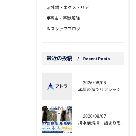
🌿外構・エクステリア
🛡️害虫・害獣駆除
📝スタッフブログ
最近の投稿
Recent Posts
2026/08/08
🌊夏の海でリフレッシュしてきました！☀️
2026/08/07
排水溝清掃｜詰まりを解消し、雨水の流れを改善しました！