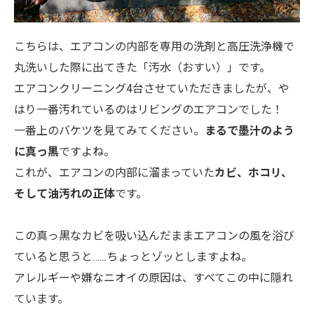
こちらは、エアコンの内部を専用の洗剤と高圧洗浄機で
丸洗いした際に出てきた「汚水（おすい）」です。
エアコンクリーニング4台させていただきましたが、や
はり一番汚れているのはリビングのエアコンでした！
一番上のバケツを見てみてください。
まるで墨汁のよう
に真っ黒
ですよね。
これが、エアコンの内部に溜まっていた
カビ、ホコリ、
そして油汚れの正体
です。
この真っ黒なカビを吸い込んだままエアコンの風を浴び
ていると思うと……ちょっとゾッとしますよね。
アレルギーや嫌なニオイの原因は、すべてこの中に隠れ
ています。