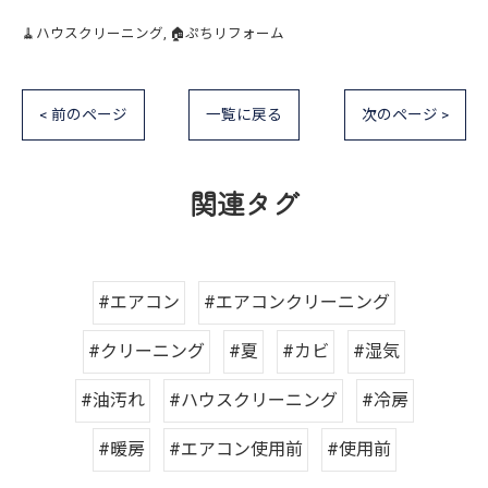
🧹ハウスクリーニング
🏠ぷちリフォーム
< 前のページ
一覧に戻る
次のページ >
関連タグ
#エアコン
#エアコンクリーニング
#クリーニング
#夏
#カビ
#湿気
#油汚れ
#ハウスクリーニング
#冷房
#暖房
#エアコン使用前
#使用前