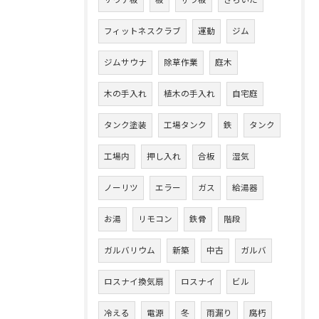
フィットネスクラブ
運動
ジム
ジムサウナ
除草作業
庭木
木の手入れ
植木の手入れ
自宅庭
タンク塗装
工場タンク
鉄
タンク
工場内
押し入れ
合板
湿気
ノーリツ
エラー
ガス
給湯器
お湯
リモコン
鉄骨
階段
ガルバリウム
新築
中古
ガルバ
ロスナイ換気扇
ロスナイ
ビル
冷える
電源
冬
雨漏り
腐朽