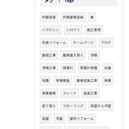
タグ
Tags
外壁塗装
外壁屋根塗装
蜂
ハクビシン
シロアリ
施工事例
外装リフォーム
ホームページ
ブログ
屋根工事
屋根葺き替え
漆喰
漆喰工事
雨漏れ
雨漏れ修繕
台風
地震
現場調査
屋根塗装工事
車庫
車庫屋根
スレート
塗装工事
塗り替え
フローリング
和室から洋室
和室
洋室
室内リフォーム