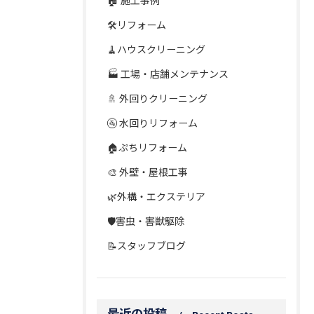
🏠 施工事例
🛠️リフォーム
🧹ハウスクリーニング
🏭 工場・店舗メンテナンス
🚿 外回りクリーニング
🚰 水回りリフォーム
🏠ぷちリフォーム
🎨 外壁・屋根工事
🌿外構・エクステリア
🛡️害虫・害獣駆除
📝スタッフブログ
最近の投稿