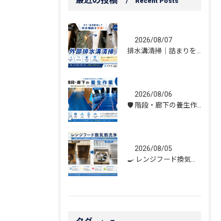
Recent Posts
2026/08/07
排水溝清掃｜詰まりを解消し、雨水の流れを改善しました！
2026/08/06
🛡️ 階段・廊下の養生作業｜建物を守る丁寧な保護施工
2026/08/05
🍳 レンジフード換気扇洗浄｜頑固な油汚れもスッキリ！