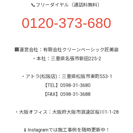
📞フリーダイヤル（通話料無料）
0120-373-680
🏢運営会社：有限会社クリーンベーシック匠美装
・本社：三重県名張市新田225-2
・アトラ(松阪店)：三重県松阪市東町553-1
【TEL】0598-31-3680
【FAX】0598-31-3688
・大阪オフィス：大阪府大阪市浪速区桜川1-1-28
📱Instagramでは施工事例を随時更新中！