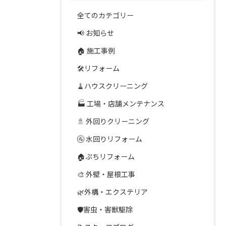
全てのカテゴリー
📢 お知らせ
🏠 施工事例
🛠️リフォーム
🧹ハウスクリーニング
🏭 工場・店舗メンテナンス
🚿 外回りクリーニング
🚰 水回りリフォーム
🏠ぷちリフォーム
🎨 外壁・屋根工事
🌿外構・エクステリア
🛡️害虫・害獣駆除