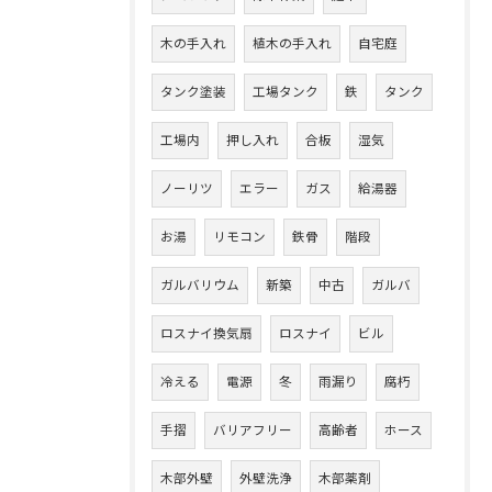
木の手入れ
植木の手入れ
自宅庭
タンク塗装
工場タンク
鉄
タンク
工場内
押し入れ
合板
湿気
ノーリツ
エラー
ガス
給湯器
お湯
リモコン
鉄骨
階段
ガルバリウム
新築
中古
ガルバ
ロスナイ換気扇
ロスナイ
ビル
冷える
電源
冬
雨漏り
腐朽
手摺
バリアフリー
高齢者
ホース
木部外壁
外壁洗浄
木部薬剤