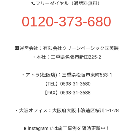
📞フリーダイヤル（通話料無料）
0120-373-680
🏢運営会社：有限会社クリーンベーシック匠美装
・本社：三重県名張市新田225-2
・アトラ(松阪店)：三重県松阪市東町553-1
【TEL】0598-31-3680
【FAX】0598-31-3688
・大阪オフィス：大阪府大阪市浪速区桜川1-1-28
📱Instagramでは施工事例を随時更新中！