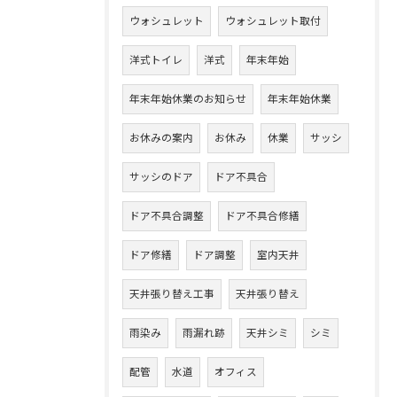
ウォシュレット
ウォシュレット取付
洋式トイレ
洋式
年末年始
年末年始休業のお知らせ
年末年始休業
お休みの案内
お休み
休業
サッシ
サッシのドア
ドア不具合
ドア不具合調整
ドア不具合修繕
ドア修繕
ドア調整
室内天井
天井張り替え工事
天井張り替え
雨染み
雨漏れ跡
天井シミ
シミ
配管
水道
オフィス