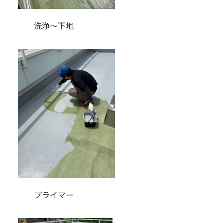
洗浄～下地
プライマー