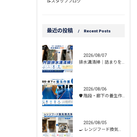
📝スタッフブログ
最近の投稿
Recent Posts
2026/08/07
排水溝清掃｜詰まりを解消し、雨水の流れを改善しました！
2026/08/06
🛡️ 階段・廊下の養生作業｜建物を守る丁寧な保護施工
2026/08/05
🍳 レンジフード換気扇洗浄｜頑固な油汚れもスッキリ！