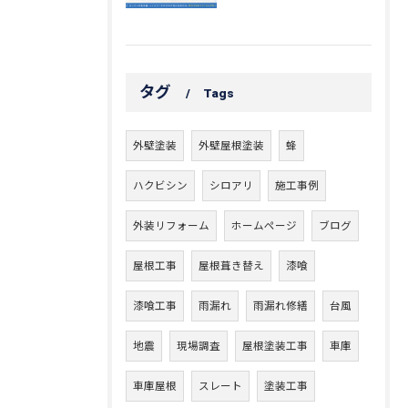
タグ
Tags
外壁塗装
外壁屋根塗装
蜂
ハクビシン
シロアリ
施工事例
外装リフォーム
ホームページ
ブログ
屋根工事
屋根葺き替え
漆喰
漆喰工事
雨漏れ
雨漏れ修繕
台風
地震
現場調査
屋根塗装工事
車庫
車庫屋根
スレート
塗装工事