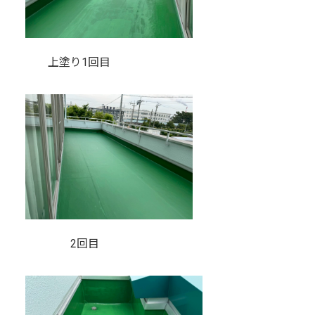
上塗り1回目
2回目