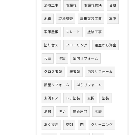
漆喰工事
雨漏れ
雨漏れ修繕
台風
地震
現場調査
屋根塗装工事
車庫
車庫屋根
スレート
塗装工事
塗り替え
フローリング
和室から洋室
和室
洋室
室内リフォーム
クロス張替
床張替
内装リフォーム
部屋リフォーム
ぷちリフォーム
玄関ドア
ドア塗装
玄関
塗装
清掃
洗い
数奇屋門
木部
あく抜き
薬剤
門
クリーニング