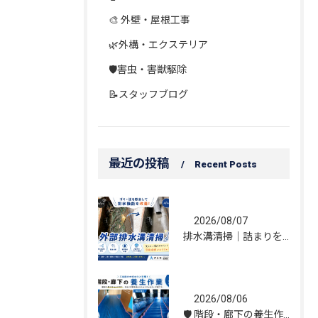
🎨 外壁・屋根工事
🌿外構・エクステリア
🛡️害虫・害獣駆除
📝スタッフブログ
最近の投稿
Recent Posts
2026/08/07
排水溝清掃｜詰まりを解消し、雨水の流れを改善しました！
2026/08/06
🛡️ 階段・廊下の養生作業｜建物を守る丁寧な保護施工