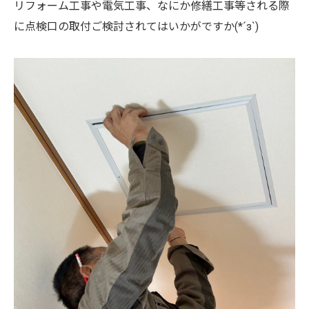
リフォーム工事や電気工事、なにか修繕工事等される際
に点検口の取付ご検討されてはいかがですか(*´з`)