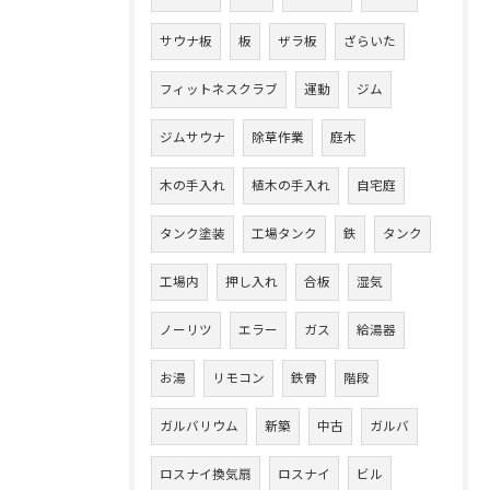
サウナ板
板
ザラ板
ざらいた
フィットネスクラブ
運動
ジム
ジムサウナ
除草作業
庭木
木の手入れ
植木の手入れ
自宅庭
タンク塗装
工場タンク
鉄
タンク
工場内
押し入れ
合板
湿気
ノーリツ
エラー
ガス
給湯器
お湯
リモコン
鉄骨
階段
ガルバリウム
新築
中古
ガルバ
ロスナイ換気扇
ロスナイ
ビル