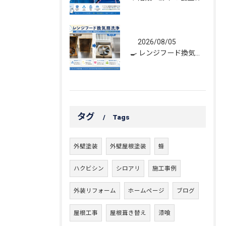
2026/08/05
🍳 レンジフード換気扇洗浄｜頑固な油汚れもスッキリ！
タグ
Tags
外壁塗装
外壁屋根塗装
蜂
ハクビシン
シロアリ
施工事例
外装リフォーム
ホームページ
ブログ
屋根工事
屋根葺き替え
漆喰