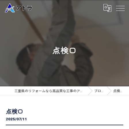
点検口
三重県のリフォームなら高品質な工事のアトラ
ブログ
点検口
点検口
2025/07/11