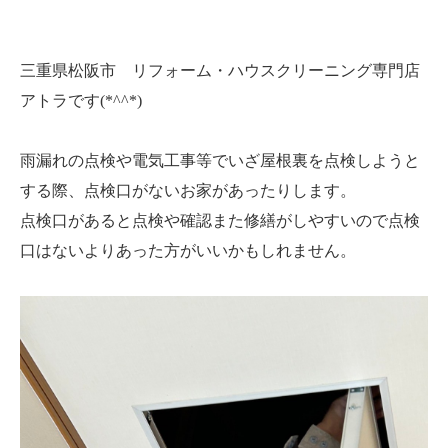
三重県松阪市 リフォーム・ハウスクリーニング専門店
アトラです(*^^*)
雨漏れの点検や電気工事等でいざ屋根裏を点検しようと
する際、点検口がないお家があったりします。
点検口があると点検や確認また修繕が
しやすいので点検
口はないよりあった方がいいかもしれません。