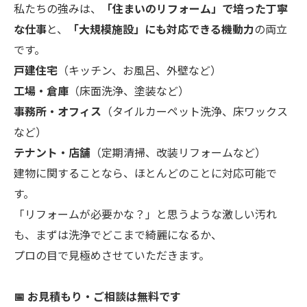
私たちの強みは、
「住まいのリフォーム」で培った丁寧
な仕事
と、
「大規模施設」にも対応できる機動力
の両立
です。
戸建住宅
（キッチン、お風呂、外壁など）
工場・倉庫
（床面洗浄、塗装など）
事務所・オフィス
（タイルカーペット洗浄、床ワックス
など）
テナント・店舗
（定期清掃、改装リフォームなど）
建物に関することなら、ほとんどのことに対応可能で
す。
「リフォームが必要かな？」と思うような激しい汚れ
も、まずは洗浄でどこまで綺麗になるか、
プロの目で見極めさせていただきます。
📅 お見積もり・ご相談は無料です