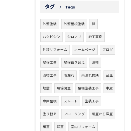
タグ
Tags
外壁塗装
外壁屋根塗装
蜂
ハクビシン
シロアリ
施工事例
外装リフォーム
ホームページ
ブログ
屋根工事
屋根葺き替え
漆喰
漆喰工事
雨漏れ
雨漏れ修繕
台風
地震
現場調査
屋根塗装工事
車庫
車庫屋根
スレート
塗装工事
塗り替え
フローリング
和室から洋室
和室
洋室
室内リフォーム