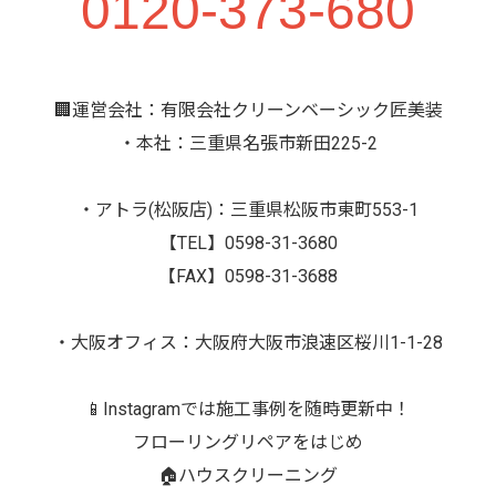
0120-373-680
🏢運営会社：有限会社クリーンベーシック匠美装
・本社：三重県名張市新田225-2
・アトラ(松阪店)：三重県松阪市東町553-1
【TEL】0598-31-3680
【FAX】0598-31-3688
・大阪オフィス：大阪府大阪市浪速区桜川1-1-28
📱Instagramでは施工事例を随時更新中！
フローリングリペアをはじめ
🏠ハウスクリーニング