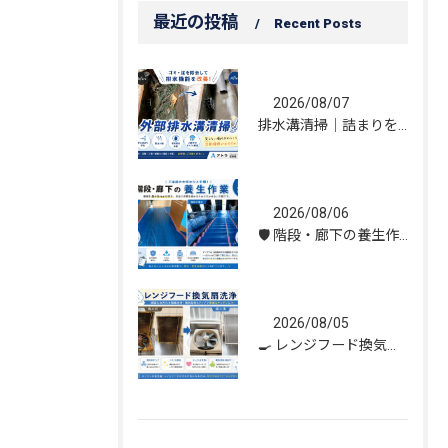
最近の投稿
Recent Posts
2026/08/07
排水溝清掃｜詰まりを解消し、雨水の流れを改善しました！
2026/08/06
🛡️ 階段・廊下の養生作業｜建物を守る丁寧な保護施工
2026/08/05
🍳 レンジフード換気扇洗浄｜頑固な油汚れもスッキリ！