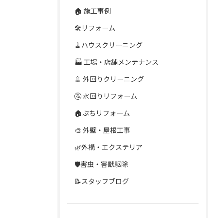
🏠 施工事例
🛠️リフォーム
🧹ハウスクリーニング
🏭 工場・店舗メンテナンス
🚿 外回りクリーニング
🚰 水回りリフォーム
🏠ぷちリフォーム
🎨 外壁・屋根工事
🌿外構・エクステリア
🛡️害虫・害獣駆除
📝スタッフブログ