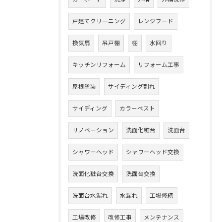
戸建てクリーニング
レンジフード
換気扇
吊戸棚
棚
水回り
キッチンリフォーム
リフォーム工事
屋根塗装
サイディング割れ
サイディング
カラーベスト
リノベーション
洗面化粧台
洗面台
シャワーヘッド
シャワーヘッド交換
洗面化粧台交換
洗面台交換
洗面台水漏れ
水漏れ
工場修繕
工場改修
改修工事
メンテナンス