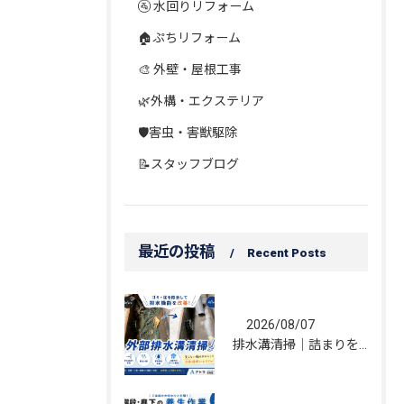
🚰 水回りリフォーム
🏠ぷちリフォーム
🎨 外壁・屋根工事
🌿外構・エクステリア
🛡️害虫・害獣駆除
📝スタッフブログ
最近の投稿
Recent Posts
2026/08/07
排水溝清掃｜詰まりを解消し、雨水の流れを改善しました！