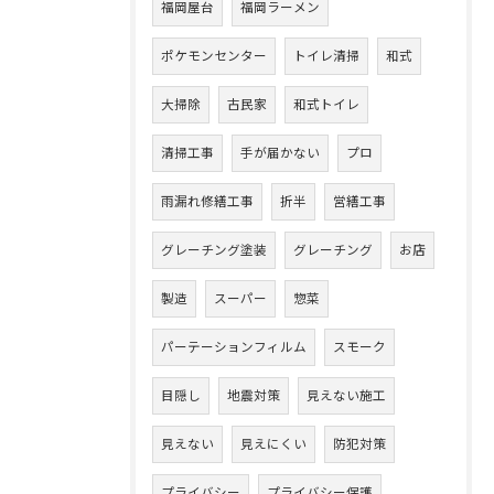
福岡屋台
福岡ラーメン
ポケモンセンター
トイレ清掃
和式
大掃除
古民家
和式トイレ
清掃工事
手が届かない
プロ
雨漏れ修繕工事
折半
営繕工事
グレーチング塗装
グレーチング
お店
製造
スーパー
惣菜
パーテーションフィルム
スモーク
目隠し
地震対策
見えない施工
見えない
見えにくい
防犯対策
プライバシー
プライバシー保護