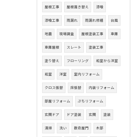
屋根工事
屋根葺き替え
漆喰
漆喰工事
雨漏れ
雨漏れ修繕
台風
地震
現場調査
屋根塗装工事
車庫
車庫屋根
スレート
塗装工事
塗り替え
フローリング
和室から洋室
和室
洋室
室内リフォーム
クロス張替
床張替
内装リフォーム
部屋リフォーム
ぷちリフォーム
玄関ドア
ドア塗装
玄関
塗装
清掃
洗い
数奇屋門
木部