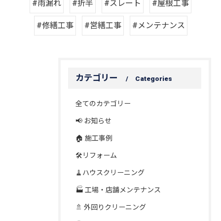
#雨漏れ
#折半
#スレート
#屋根工事
#修繕工事
#営繕工事
#メンテナンス
カテゴリー
Categories
全てのカテゴリー
📢 お知らせ
🏠 施工事例
🛠️リフォーム
🧹ハウスクリーニング
🏭 工場・店舗メンテナンス
🚿 外回りクリーニング