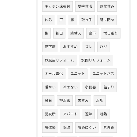
キッチン床張替
夏季休暇
お盆休み
休み
戸
扉
取っ手
開け閉め
桟
蛇口
塗替え
廊下
増し張り
廊下床
おすすめ
ズレ
ひび
お風呂リフォーム
水回りリフォーム
オール電化
ユニット
ユニットバス
暖かい
冷めない
小便器
詰まり
尿石
排水管
黒ずみ
水垢
脱衣所
アパート
遮熱
断熱
増改築
保温
冷めにくい
紫外線