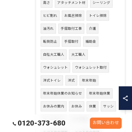
高さ
アタッチメント材
シーリング
ヒビ割れ
お風呂掃除
トイレ掃除
油汚れ
手摺取付工事
介護
転倒防止
手摺取付
補助金
自社大工職人
大工職人
ウォシュレット
ウォシュレット取付
洋式トイレ
洋式
年末年始
年末年始休業のお知らせ
年末年始休業
お休みの案内
お休み
休業
サッシ
サッシのドア
ドア不具合
0120-373-680
お問い合わせ