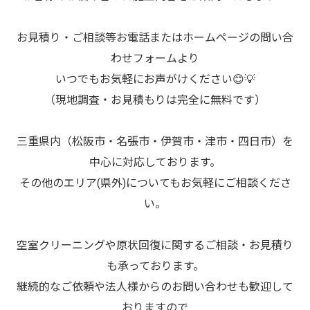
お見積り・ご相談等お電話またはホームページの問い合
わせフォームより
いつでもお気軽にお声がけください😊💡
（現地調査・お見積もりは完全に無料です）
三重県内（松阪市・名張市・伊賀市・津市・四日市）を
中心に対応しております。
その他のエリア(県外)についてもお気軽にご相談くださ
い。
空室クリーニングや原状回復に関するご相談・お見積り
も承っております。
継続的なご依頼や法人様からのお問い合わせも歓迎して
おりますので