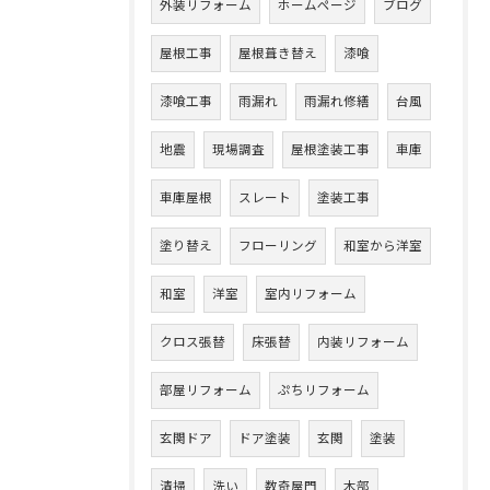
外装リフォーム
ホームページ
ブログ
屋根工事
屋根葺き替え
漆喰
漆喰工事
雨漏れ
雨漏れ修繕
台風
地震
現場調査
屋根塗装工事
車庫
車庫屋根
スレート
塗装工事
塗り替え
フローリング
和室から洋室
和室
洋室
室内リフォーム
クロス張替
床張替
内装リフォーム
部屋リフォーム
ぷちリフォーム
玄関ドア
ドア塗装
玄関
塗装
清掃
洗い
数奇屋門
木部