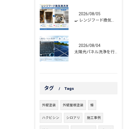
2026/08/05
🍳 レンジフード換気扇洗浄｜頑固な油汚れもスッキリ！
2026/08/04
太陽光パネル洗浄を行いました｜発電効率維持のためのメンテナンス
タグ
Tags
外壁塗装
外壁屋根塗装
蜂
ハクビシン
シロアリ
施工事例