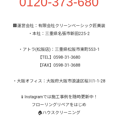
0120-373-680
🏢運営会社：有限会社クリーンベーシック匠美装
・本社：三重県名張市新田225-2
・アトラ(松阪店)：三重県松阪市東町553-1
【TEL】0598-31-3680
【FAX】0598-31-3688
・大阪オフィス：大阪府大阪市浪速区桜川1-1-28
📱Instagramでは施工事例を随時更新中！
フローリングリペアをはじめ
🏠ハウスクリーニング