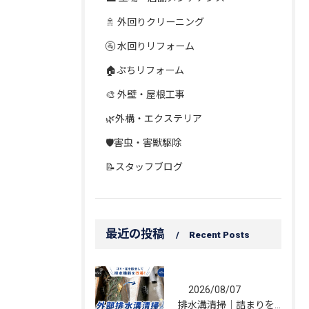
🚿 外回りクリーニング
🚰 水回りリフォーム
🏠ぷちリフォーム
🎨 外壁・屋根工事
🌿外構・エクステリア
🛡️害虫・害獣駆除
📝スタッフブログ
最近の投稿
Recent Posts
2026/08/07
排水溝清掃｜詰まりを解消し、雨水の流れを改善しました！