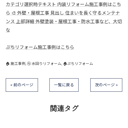
カテゴリ選択時テキスト 内装リフォーム施工事例はこち
ら 🎨 外壁・屋根工事 見出し 住まいを長く守るメンテナ
ンス 上部詳細 外壁塗装・屋根工事・防水工事など、大切
な
ぷちリフォーム施工事例はこちら
🏠 施工事例
🚰 水回りリフォーム
🏠ぷちリフォーム
< 前のページ
一覧に戻る
次のページ >
関連タグ