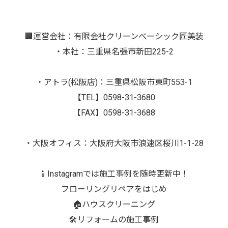
🏢運営会社：有限会社クリーンベーシック匠美装
・本社：三重県名張市新田225-2
・アトラ(松阪店)：三重県松阪市東町553-1
【TEL】0598-31-3680
【FAX】0598-31-3688
・大阪オフィス：大阪府大阪市浪速区桜川1-1-28
📱Instagramでは施工事例を随時更新中！
フローリングリペアをはじめ
🏠ハウスクリーニング
🛠️リフォームの施工事例