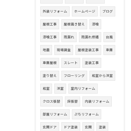
外装リフォーム
ホームページ
ブログ
屋根工事
屋根葺き替え
漆喰
漆喰工事
雨漏れ
雨漏れ修繕
台風
地震
現場調査
屋根塗装工事
車庫
車庫屋根
スレート
塗装工事
塗り替え
フローリング
和室から洋室
和室
洋室
室内リフォーム
クロス張替
床張替
内装リフォーム
部屋リフォーム
ぷちリフォーム
玄関ドア
ドア塗装
玄関
塗装