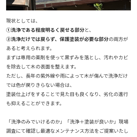
現状としては、
①洗浄である程度明るく戻せる部分
と、
②洗浄だけでは戻らず、保護塗装が必要な部分
の両方が
あると考えられます。
まずは専用の薬剤を使って黒ずみを落とし、汚れやカビ
を除去して木の表面を整えます。
ただし、長年の紫外線や雨によって木が傷んで洗浄だけ
では色が戻りきらない場合は、
塗装仕上げをすることで見た目も良くなり、劣化の進行
も抑えることができます。
「洗浄のみでいけるのか」「洗浄＋塗装が良いか」現場
調査にて確認し最適なメンテナンス方法をご提案いたし