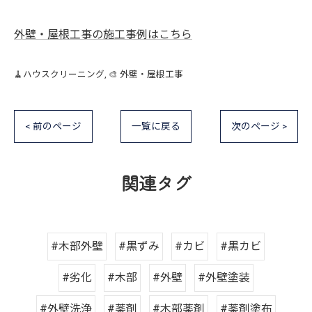
外壁・屋根工事の施工事例はこちら
🧹ハウスクリーニング
🎨 外壁・屋根工事
< 前のページ
一覧に戻る
次のページ >
関連タグ
#木部外壁
#黒ずみ
#カビ
#黒カビ
#劣化
#木部
#外壁
#外壁塗装
#外壁洗浄
#薬剤
#木部薬剤
#薬剤塗布