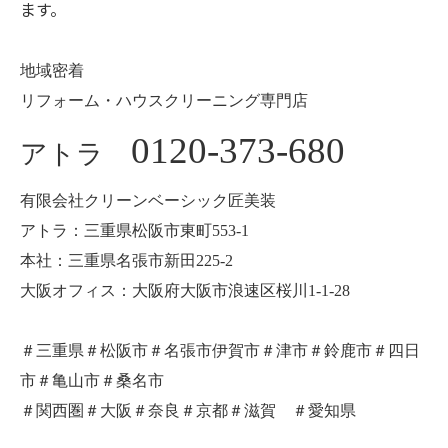
ます。
地域密着
リフォーム・ハウスクリーニング専門店
0120-373-680
アトラ
有限会社クリーンベーシック匠美装
アトラ：三重県松阪市東町553-1
本社：三重県名張市新田225-2
大阪オフィス：大阪府大阪市浪速区桜川1-1-28
＃三重県＃松阪市＃名張市伊賀市＃津市＃鈴鹿市＃四日
市＃亀山市＃桑名市
＃関西圏＃大阪＃奈良＃京都＃滋賀 ＃愛知県