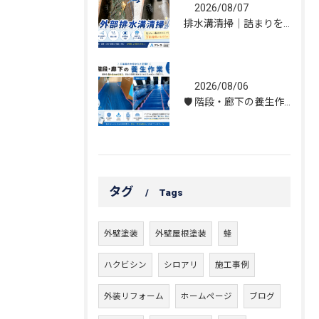
2026/08/07
排水溝清掃｜詰まりを解消し、雨水の流れを改善しました！
2026/08/06
🛡️ 階段・廊下の養生作業｜建物を守る丁寧な保護施工
タグ
Tags
外壁塗装
外壁屋根塗装
蜂
ハクビシン
シロアリ
施工事例
外装リフォーム
ホームページ
ブログ