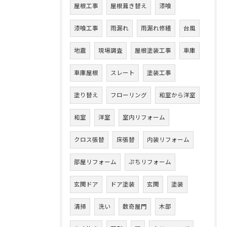
屋根工事
屋根葺き替え
漆喰
漆喰工事
雨漏れ
雨漏れ修繕
台風
地震
現場調査
屋根塗装工事
車庫
車庫屋根
スレート
塗装工事
塗り替え
フローリング
和室から洋室
和室
洋室
室内リフォーム
クロス張替
床張替
内装リフォーム
部屋リフォーム
ぷちリフォーム
玄関ドア
ドア塗装
玄関
塗装
清掃
洗い
数奇屋門
木部