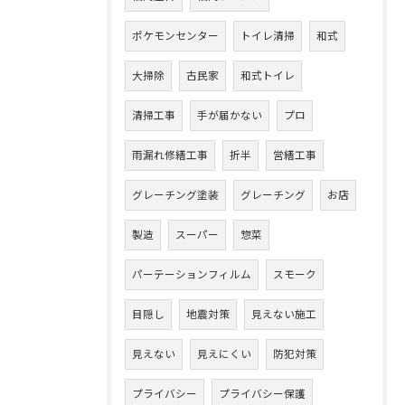
ポケモンセンター
トイレ清掃
和式
大掃除
古民家
和式トイレ
清掃工事
手が届かない
プロ
雨漏れ修繕工事
折半
営繕工事
グレーチング塗装
グレーチング
お店
製造
スーパー
惣菜
パーテーションフィルム
スモーク
目隠し
地震対策
見えない施工
見えない
見えにくい
防犯対策
プライバシー
プライバシー保護