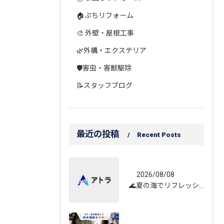
🏠ぷちリフォーム
🎨 外壁・屋根工事
🌿外構・エクステリア
🛡️害虫・害獣駆除
📝スタッフブログ
最近の投稿
Recent Posts
2026/08/08
🌊夏の海でリフレッシュしてきました！☀️