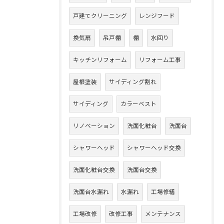
戸建てクリーニング
レンジフード
換気扇
吊戸棚
棚
水回り
キッチンリフォーム
リフォーム工事
屋根塗装
サイディング割れ
サイディング
カラーベスト
リノベーション
洗面化粧台
洗面台
シャワーヘッド
シャワーヘッド交換
洗面化粧台交換
洗面台交換
洗面台水漏れ
水漏れ
工場修繕
工場改修
改修工事
メンテナンス