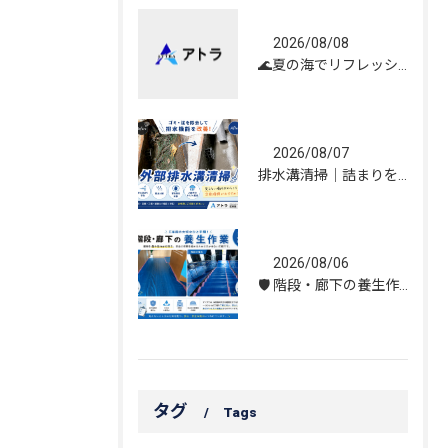
2026/08/08
🌊夏の海でリフレッシュしてきました！☀️
2026/08/07
排水溝清掃｜詰まりを解消し、雨水の流れを改善しました！
2026/08/06
🛡️ 階段・廊下の養生作業｜建物を守る丁寧な保護施工
タグ
Tags