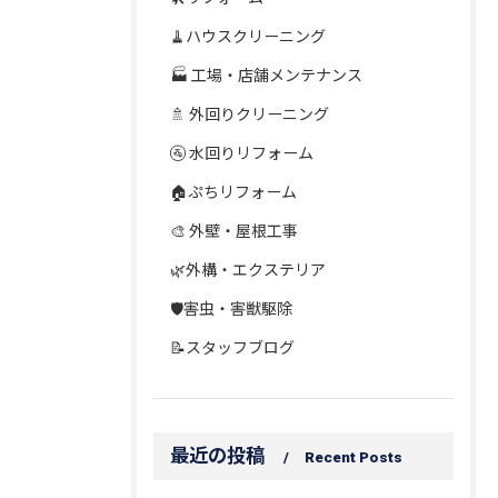
🧹ハウスクリーニング
🏭 工場・店舗メンテナンス
🚿 外回りクリーニング
🚰 水回りリフォーム
🏠ぷちリフォーム
🎨 外壁・屋根工事
🌿外構・エクステリア
🛡️害虫・害獣駆除
📝スタッフブログ
最近の投稿
Recent Posts