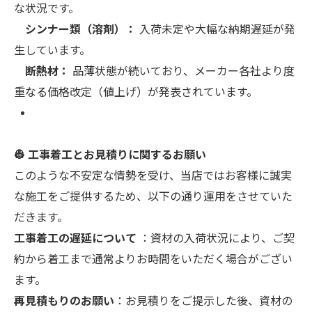
な状況です。
シンナー類（溶剤）：
入荷未定や大幅な納期遅延が発
生しています。
断熱材：
品薄状態が続いており、メーカー各社より度
重なる価格改定（値上げ）が発表されています。
👷 工事着工とお見積りに関するお願い
このような不安定な情勢を受け、当店ではお客様に誠実
な施工をご提供するため、以下の通り運用をさせていた
だきます。
工事着工の遅延について
：資材の入荷状況により、ご契
約から着工まで通常よりお時間をいただく場合がござい
ます。
再見積もりのお願い
：お見積りをご提示した後、資材の