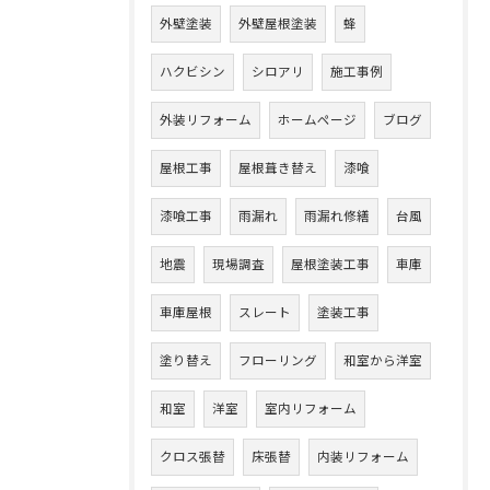
外壁塗装
外壁屋根塗装
蜂
ハクビシン
シロアリ
施工事例
外装リフォーム
ホームページ
ブログ
屋根工事
屋根葺き替え
漆喰
漆喰工事
雨漏れ
雨漏れ修繕
台風
地震
現場調査
屋根塗装工事
車庫
車庫屋根
スレート
塗装工事
塗り替え
フローリング
和室から洋室
和室
洋室
室内リフォーム
クロス張替
床張替
内装リフォーム