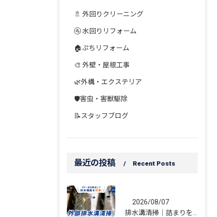
🚿 外回りクリーニング
🚰 水回りリフォーム
🏠ぷちリフォーム
🎨 外壁・屋根工事
🌿外構・エクステリア
🛡️害虫・害獣駆除
📝スタッフブログ
最近の投稿
Recent Posts
2026/08/07
排水溝清掃｜詰まりを解消し、雨水の流れを改善しました！