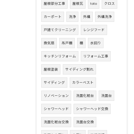
屋根部分工事
屋根瓦
toto
クロス
カーポート
洗浄
外構
外構洗浄
戸建てクリーニング
レンジフード
換気扇
吊戸棚
棚
水回り
キッチンリフォーム
リフォーム工事
屋根塗装
サイディング割れ
サイディング
カラーベスト
リノベーション
洗面化粧台
洗面台
シャワーヘッド
シャワーヘッド交換
洗面化粧台交換
洗面台交換