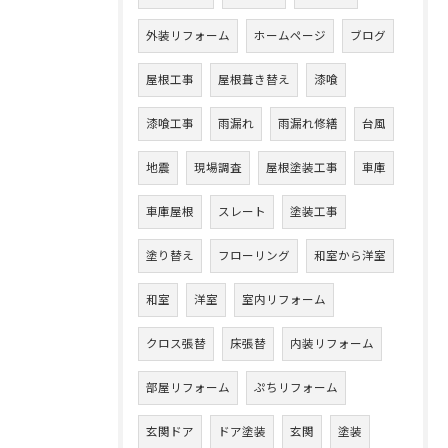
外装リフォーム
ホームページ
ブログ
屋根工事
屋根葺き替え
漆喰
漆喰工事
雨漏れ
雨漏れ修繕
台風
地震
現場調査
屋根塗装工事
車庫
車庫屋根
スレート
塗装工事
塗り替え
フローリング
和室から洋室
和室
洋室
室内リフォーム
クロス張替
床張替
内装リフォーム
部屋リフォーム
ぷちリフォーム
玄関ドア
ドア塗装
玄関
塗装