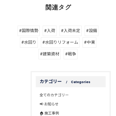
関連タグ
#国際情勢
#入荷
#入荷未定
#設備
#水回り
#水回りリフォーム
#中東
#建築資材
#戦争
カテゴリー
Categories
全てのカテゴリー
📢 お知らせ
🏠 施工事例