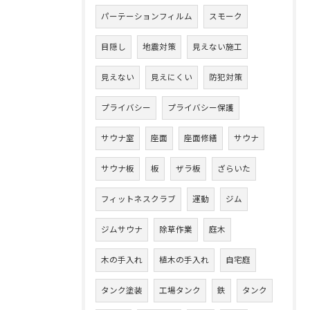
パーテーションフィルム
スモーク
目隠し
地震対策
見えない施工
見えない
見えにくい
防犯対策
プライバシー
プライバシー保護
サウナ室
座面
座面修繕
サウナ
サウナ板
板
ザラ板
ざらいた
フィットネスクラブ
運動
ジム
ジムサウナ
除草作業
庭木
木の手入れ
植木の手入れ
自宅庭
タンク塗装
工場タンク
鉄
タンク