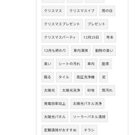
クリスマス
クリスマスイブ
雨の日
クリスマスプレゼント
プレゼント
クリスマスパーティ
12月25日
年末
12月も終わり
車内清掃
動物の臭い
臭い
シートの汚れ
車内
座席
腐る
タイル
高圧洗浄機
泥
太陽光
太陽光洗浄
砂埃
雨汚れ
発電効率向上
太陽光パネル洗浄
太陽光パネル
ソーラーパネル清掃
定期清掃がおすすめ
チラシ