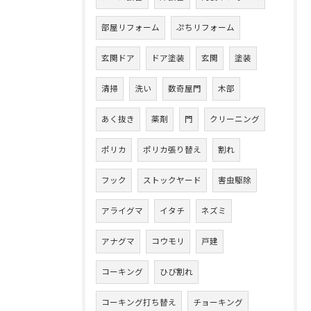
部屋リフォーム
ぷちリフォーム
玄関ドア
ドア塗装
玄関
塗装
清掃
洗い
数奇屋門
木部
あく抜き
薬剤
門
クリーニング
ポリカ
ポリカ張り替え
割れ
フック
ストックヤード
害虫駆除
アライグマ
イタチ
ネズミ
アナグマ
コウモリ
戸建
コーキング
ひび割れ
コーキング打ち替え
チョーキング