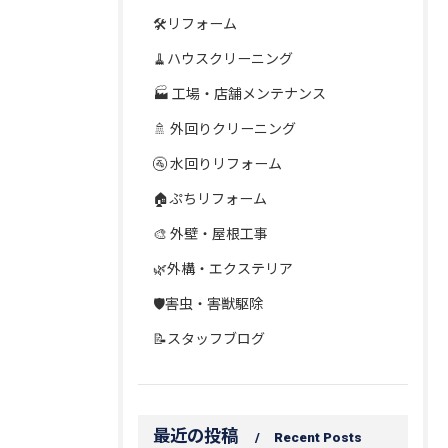
🛠️リフォーム
🧹ハウスクリーニング
🏭 工場・店舗メンテナンス
🚿 外回りクリーニング
🚰 水回りリフォーム
🏠ぷちリフォーム
🎨 外壁・屋根工事
🌿外構・エクステリア
🛡️害虫・害獣駆除
📝スタッフブログ
最近の投稿
Recent Posts