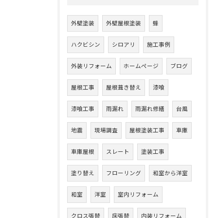
外壁塗装
外壁屋根塗装
蜂
ハクビシン
シロアリ
施工事例
外装リフォーム
ホームページ
ブログ
屋根工事
屋根葺き替え
漆喰
漆喰工事
雨漏れ
雨漏れ修繕
台風
地震
現場調査
屋根塗装工事
車庫
車庫屋根
スレート
塗装工事
塗り替え
フローリング
和室から洋室
和室
洋室
室内リフォーム
クロス張替
床張替
内装リフォーム