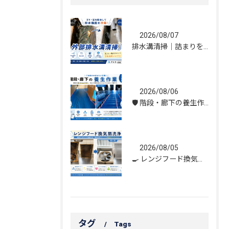
2026/08/07
排水溝清掃｜詰まりを解消し、雨水の流れを改善しました！
2026/08/06
🛡️ 階段・廊下の養生作業｜建物を守る丁寧な保護施工
2026/08/05
🍳 レンジフード換気扇洗浄｜頑固な油汚れもスッキリ！
タグ
Tags