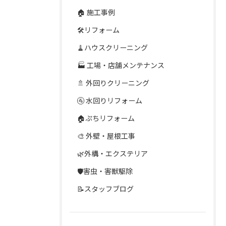
🏠 施工事例
🛠️リフォーム
🧹ハウスクリーニング
🏭 工場・店舗メンテナンス
🚿 外回りクリーニング
🚰 水回りリフォーム
🏠ぷちリフォーム
🎨 外壁・屋根工事
🌿外構・エクステリア
🛡️害虫・害獣駆除
📝スタッフブログ