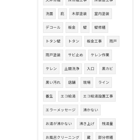
洗面
庇
木部塗装
室内塗装
デコール
板金
壁
壁修繕
トタン壁
トタン
板金工事
雨戸
雨戸塗装
サビ止め
ケレン作業
ケレン
土間洗浄
入口
黒カビ
黒い汚れ
店舗
現場
ライン
養生
エコ給湯
エコ給湯設置工事
エラーメッセージ
沸かない
お湯が沸かない
沸き上げ
残湯量
お風呂クリーニング
蔵
部分修繕