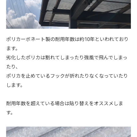
ポリカーボネート製の耐用年数は約10年といわれており
ます。
劣化したポリカは割れてしまったり強風で飛んでしまっ
たり、
ポリカを止めているフックが折れたりなくなっていたり
します。
耐用年数を超えている場合は貼り替えをオススメしま
す。