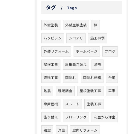
タグ
Tags
外壁塗装
外壁屋根塗装
蜂
ハクビシン
シロアリ
施工事例
外装リフォーム
ホームページ
ブログ
屋根工事
屋根葺き替え
漆喰
漆喰工事
雨漏れ
雨漏れ修繕
台風
地震
現場調査
屋根塗装工事
車庫
車庫屋根
スレート
塗装工事
塗り替え
フローリング
和室から洋室
和室
洋室
室内リフォーム