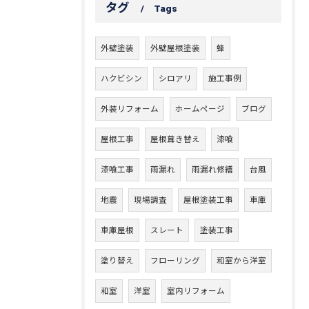
タグ
Tags
外壁塗装
外壁屋根塗装
蜂
ハクビシン
シロアリ
施工事例
外装リフォーム
ホームページ
ブログ
屋根工事
屋根葺き替え
漆喰
漆喰工事
雨漏れ
雨漏れ修繕
台風
地震
現場調査
屋根塗装工事
車庫
車庫屋根
スレート
塗装工事
塗り替え
フローリング
和室から洋室
和室
洋室
室内リフォーム