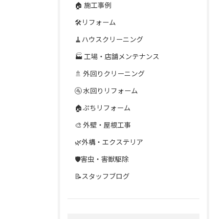
🏠 施工事例
🛠️リフォーム
🧹ハウスクリーニング
🏭 工場・店舗メンテナンス
🚿 外回りクリーニング
🚰 水回りリフォーム
🏠ぷちリフォーム
🎨 外壁・屋根工事
🌿外構・エクステリア
🛡️害虫・害獣駆除
📝スタッフブログ