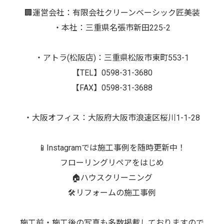
🏢運営会社：有限会社クリーンベーシック匠美装
・本社：三重県名張市新田225-2
・アトラ(松阪店)：三重県松阪市東町553-1
【TEL】0598-31-3680
【FAX】0598-31-3688
・大阪オフィス：大阪府大阪市浪速区桜川1-1-28
📱Instagramでは施工事例を随時更新中！
フローリングリペアをはじめ
🏠ハウスクリーニング
🛠️リフォームの施工事例
施工前・施工後の写真も多数掲載しておりますので