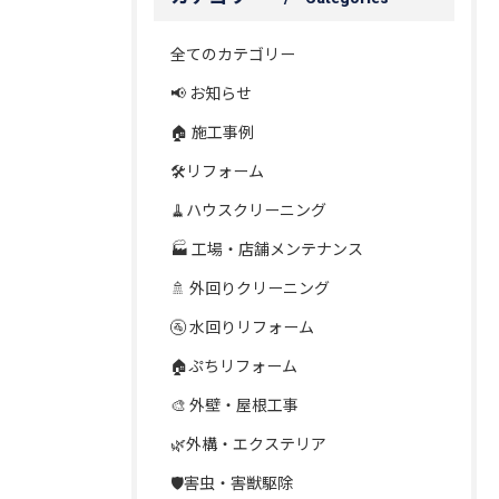
全てのカテゴリー
📢 お知らせ
🏠 施工事例
🛠️リフォーム
🧹ハウスクリーニング
🏭 工場・店舗メンテナンス
🚿 外回りクリーニング
🚰 水回りリフォーム
🏠ぷちリフォーム
🎨 外壁・屋根工事
🌿外構・エクステリア
🛡️害虫・害獣駆除