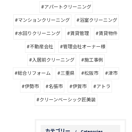
#アパートクリーニング
#マンションクリーニング
#浴室クリーニング
#水回りクリーニング
#賃貸管理
#賃貸物件
#不動産会社
#管理会社オーナー様
#入居前クリーニング
#施工事例
#総合リフォーム
#三重県
#松阪市
#津市
#伊勢市
#名張市
#伊賀市
#アトラ
#クリーンベーシック匠美装
カテゴリー
Categories