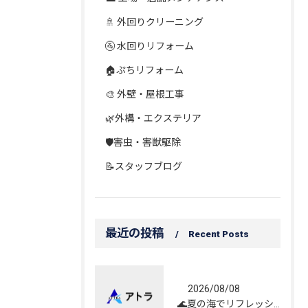
🚿 外回りクリーニング
🚰 水回りリフォーム
🏠ぷちリフォーム
🎨 外壁・屋根工事
🌿外構・エクステリア
🛡️害虫・害獣駆除
📝スタッフブログ
最近の投稿
Recent Posts
2026/08/08
🌊夏の海でリフレッシュしてきました！☀️