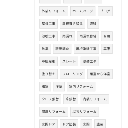
外装リフォーム
ホームページ
ブログ
屋根工事
屋根葺き替え
漆喰
漆喰工事
雨漏れ
雨漏れ修繕
台風
地震
現場調査
屋根塗装工事
車庫
車庫屋根
スレート
塗装工事
塗り替え
フローリング
和室から洋室
和室
洋室
室内リフォーム
クロス張替
床張替
内装リフォーム
部屋リフォーム
ぷちリフォーム
玄関ドア
ドア塗装
玄関
塗装