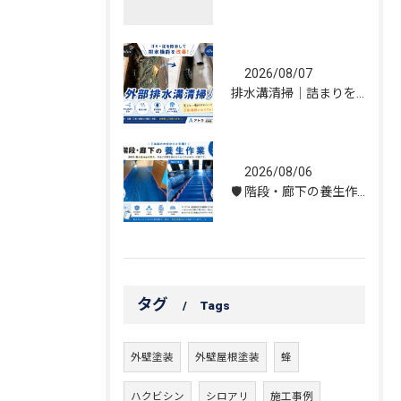
2026/08/07
排水溝清掃｜詰まりを解消し、雨水の流れを改善しました！
2026/08/06
🛡️ 階段・廊下の養生作業｜建物を守る丁寧な保護施工
タグ
Tags
外壁塗装
外壁屋根塗装
蜂
ハクビシン
シロアリ
施工事例