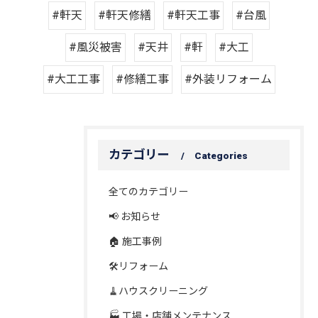
#軒天
#軒天修繕
#軒天工事
#台風
#風災被害
#天井
#軒
#大工
#大工工事
#修繕工事
#外装リフォーム
カテゴリー
Categories
全てのカテゴリー
📢 お知らせ
🏠 施工事例
🛠️リフォーム
🧹ハウスクリーニング
🏭 工場・店舗メンテナンス