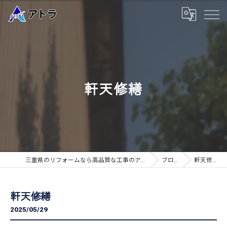
軒天修繕
三重県のリフォームなら高品質な工事のアトラ
ブログ
軒天修繕
軒天修繕
2025/05/29