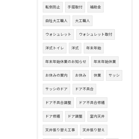
転倒防止
手摺取付
補助金
自社大工職人
大工職人
ウォシュレット
ウォシュレット取付
洋式トイレ
洋式
年末年始
年末年始休業のお知らせ
年末年始休業
お休みの案内
お休み
休業
サッシ
サッシのドア
ドア不具合
ドア不具合調整
ドア不具合修繕
ドア修繕
ドア調整
室内天井
天井張り替え工事
天井張り替え