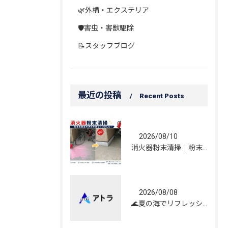
🌿外構・エクステリア
🛡️害虫・害獣駆除
📝スタッフブログ
最近の投稿
Recent Posts
2026/08/10
消火器粉末清掃｜粉末飛散後の清掃作業を行いました！
2026/08/08
🌊夏の海でリフレッシュしてきました！☀️