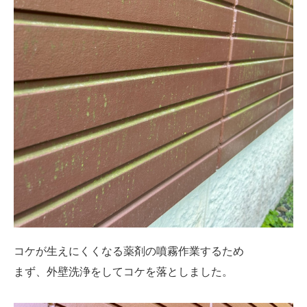
コケが生えにくくなる薬剤の噴霧作業するため
まず、
外壁洗浄をしてコケを落としました。