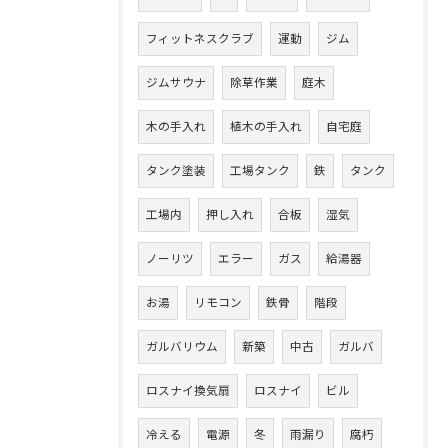
フィットネスクラブ
運動
ジム
ジムサウナ
除草作業
庭木
木の手入れ
植木の手入れ
自宅庭
タンク塗装
工場タンク
鉄
タンク
工場内
押し入れ
合板
湿気
ノーリツ
エラー
ガス
給湯器
お湯
リモコン
鉄骨
階段
ガルバリウム
新築
中古
ガルバ
ロスナイ換気扇
ロスナイ
ビル
冷える
電源
冬
雨漏り
腐朽