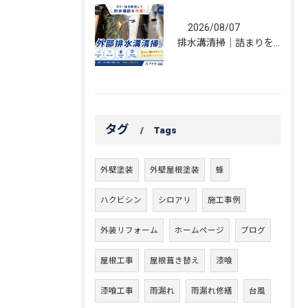
2026/08/07
排水溝清掃｜詰まりを解消し、雨水の流れを改善しました！
タグ
Tags
外壁塗装
外壁屋根塗装
蜂
ハクビシン
シロアリ
施工事例
外装リフォーム
ホームページ
ブログ
屋根工事
屋根葺き替え
漆喰
漆喰工事
雨漏れ
雨漏れ修繕
台風