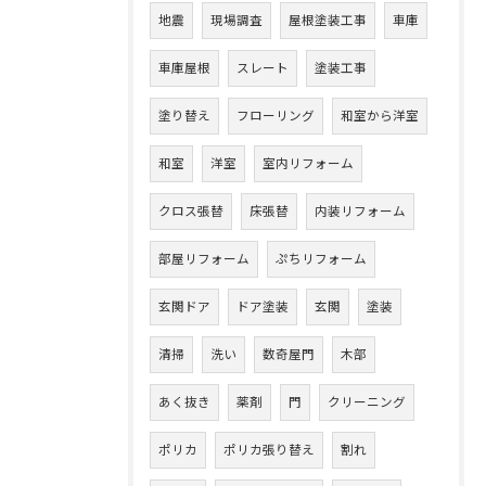
地震
現場調査
屋根塗装工事
車庫
車庫屋根
スレート
塗装工事
塗り替え
フローリング
和室から洋室
和室
洋室
室内リフォーム
クロス張替
床張替
内装リフォーム
部屋リフォーム
ぷちリフォーム
玄関ドア
ドア塗装
玄関
塗装
清掃
洗い
数奇屋門
木部
あく抜き
薬剤
門
クリーニング
ポリカ
ポリカ張り替え
割れ