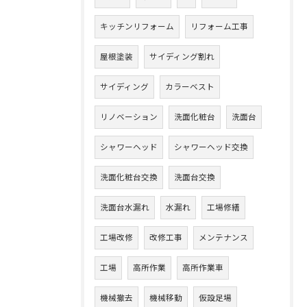
キッチンリフォーム
リフォーム工事
屋根塗装
サイディング割れ
サイディング
カラーベスト
リノベーション
洗面化粧台
洗面台
シャワーヘッド
シャワーヘッド交換
洗面化粧台交換
洗面台交換
洗面台水漏れ
水漏れ
工場修繕
工場改修
改修工事
メンテナンス
工場
高所作業
高所作業車
機械撤去
機械移動
仮設足場