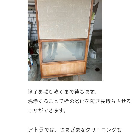
障子を張り乾くまで待ちます。
洗浄することで枠の劣化を防ぎ長持ちさせる
ことができます。
アトラ
では、さまざまなクリーニングも