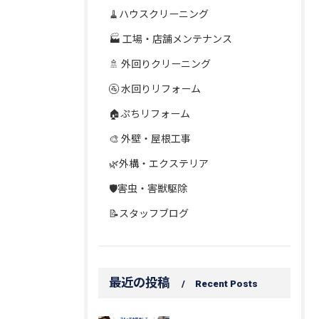
🧹ハウスクリーニング
🏭 工場・店舗メンテナンス
🚿 外回りクリーニング
🚰 水回りリフォーム
🏠ぷちリフォーム
🎨 外壁・屋根工事
🌿外構・エクステリア
🛡️害虫・害獣駆除
📝スタッフブログ
最近の投稿
Recent Posts