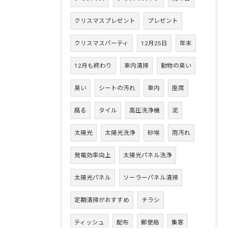
クリスマスプレゼント
プレゼント
クリスマスパーティ
12月25日
年末
12月も終わり
車内清掃
動物の臭い
臭い
シートの汚れ
車内
座席
腐る
タイル
高圧洗浄機
泥
太陽光
太陽光洗浄
砂埃
雨汚れ
発電効率向上
太陽光パネル洗浄
太陽光パネル
ソーラーパネル清掃
定期清掃がおすすめ
チラシ
ティッシュ
配布
郵便局
集客