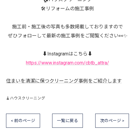
🛠️リフォームの施工事例
施工前・施工後の写真も多数掲載しておりますので
ぜひフォローして最新の施工事例をご閲覧ください👀✨
⬇️Instagramはこちら⬇️
https://www.instagram.com/cbtb_attra/
住まいを清潔に保つクリーニング事例をご紹介します
🧹ハウスクリーニング
< 前のページ
一覧に戻る
次のページ >