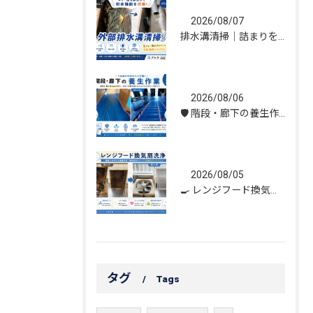
2026/08/07
排水溝清掃｜詰まりを解消し、雨水の流れを改善しました！
2026/08/06
🛡️ 階段・廊下の養生作業｜建物を守る丁寧な保護施工
2026/08/05
🍳 レンジフード換気扇洗浄｜頑固な油汚れもスッキリ！
タグ
Tags