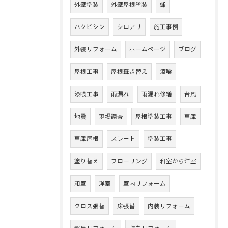
外壁塗装
外壁屋根塗装
蜂
ハクビシン
シロアリ
施工事例
外装リフォーム
ホームページ
ブログ
屋根工事
屋根葺き替え
漆喰
漆喰工事
雨漏れ
雨漏れ修繕
台風
地震
現場調査
屋根塗装工事
車庫
車庫屋根
スレート
塗装工事
塗り替え
フローリング
和室から洋室
和室
洋室
室内リフォーム
クロス張替
床張替
内装リフォーム