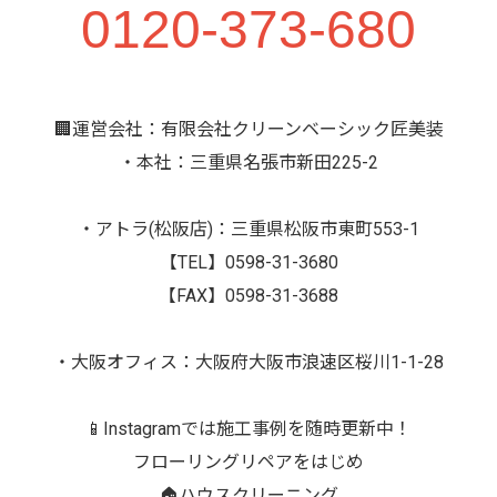
0120-373-680
🏢運営会社：有限会社クリーンベーシック匠美装
・本社：三重県名張市新田225-2
・アトラ(松阪店)：三重県松阪市東町553-1
【TEL】0598-31-3680
【FAX】0598-31-3688
・大阪オフィス：大阪府大阪市浪速区桜川1-1-28
📱Instagramでは施工事例を随時更新中！
フローリングリペアをはじめ
🏠ハウスクリーニング