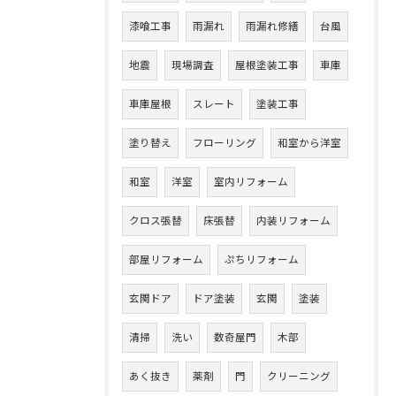
漆喰工事
雨漏れ
雨漏れ修繕
台風
地震
現場調査
屋根塗装工事
車庫
車庫屋根
スレート
塗装工事
塗り替え
フローリング
和室から洋室
和室
洋室
室内リフォーム
クロス張替
床張替
内装リフォーム
部屋リフォーム
ぷちリフォーム
玄関ドア
ドア塗装
玄関
塗装
清掃
洗い
数奇屋門
木部
あく抜き
薬剤
門
クリーニング