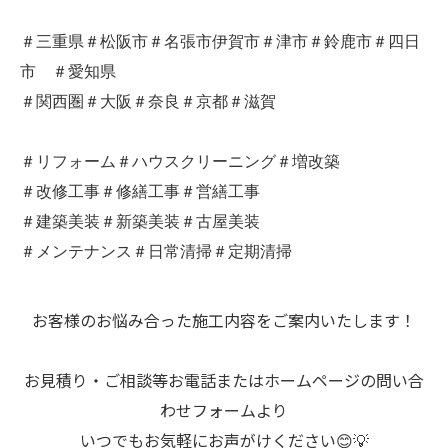
＃三重県＃松阪市＃名張市伊賀市＃津市＃鈴鹿市＃四日
市 ＃愛知県
＃関西圏＃大阪＃奈良＃京都＃滋賀
＃リフォーム＃ハウスクリーニング＃増改築
＃改修工事＃修繕工事＃営繕工事
＃建築美装＃新築美装＃古屋美装
＃メンテナンス＃日常清掃＃定期清掃
お客様のお悩み合った施工内容をご案内いたします！
お見積り・ご相談等お電話またはホームページの問い合
わせフォームより
いつでもお気軽にお声がけください😊💡