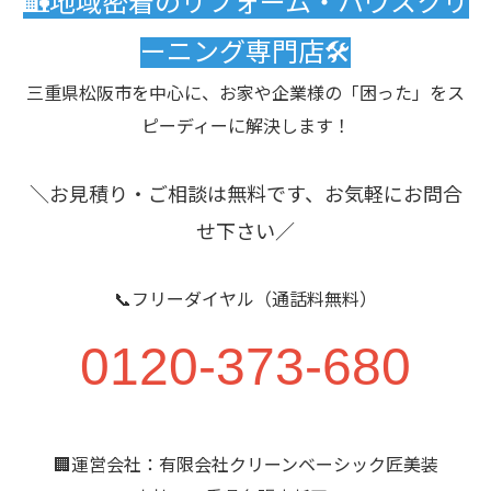
🏡地域密着のリフォーム・ハウスクリ
ーニング専門店🛠️
三重県松阪市を中心に、お家や企業様の「困った」をス
ピーディーに解決します！
＼お見積り・ご相談は無料です、お気軽にお問合
せ下さい／
📞フリーダイヤル（通話料無料）
0120-373-680
🏢運営会社：有限会社クリーンベーシック匠美装