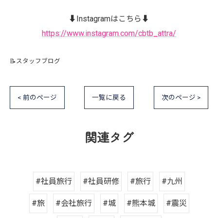
⬇️Instagramはこちら⬇️
https://www.instagram.com/cbtb_attra/
📝スタッフブログ
< 前のページ
一覧に戻る
次のページ >
関連タグ
#社員旅行
#社員研修
#旅行
#九州
#旅
#会社旅行
#城
#熊本城
#震災