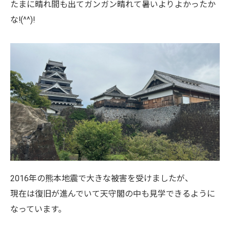
たまに晴れ間も出てガンガン晴れて暑いよりよかったか
な!(^^)!
2016年の熊本地震で大きな被害を受けましたが、
現在は復旧が進んでいて天守閣の中も見学できるように
なっています。