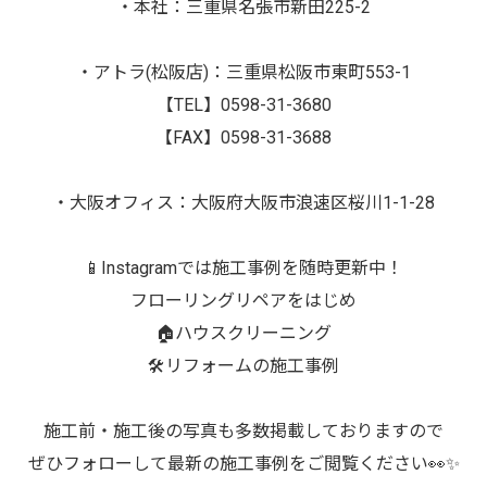
・本社：三重県名張市新田225-2
・アトラ(松阪店)：三重県松阪市東町553-1
【TEL】0598-31-3680
【FAX】0598-31-3688
・大阪オフィス：大阪府大阪市浪速区桜川1-1-28
📱Instagramでは施工事例を随時更新中！
フローリングリペアをはじめ
🏠ハウスクリーニング
🛠️リフォームの施工事例
施工前・施工後の写真も多数掲載しておりますので
ぜひフォローして最新の施工事例をご閲覧ください👀✨