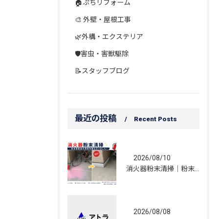
🏠ぷちリフォーム
🎨 外壁・屋根工事
🌿外構・エクステリア
🛡️害虫・害獣駆除
📝スタッフブログ
最近の投稿
Recent Posts
2026/08/10
消火器粉末清掃｜粉末飛散後の清掃作業を行いました！
2026/08/08