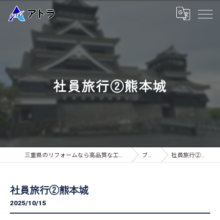
社員旅行②熊本城
三重県のリフォームなら高品質な工事のアトラ
ブログ
社員旅行②熊本城
社員旅行②熊本城
2025/10/15