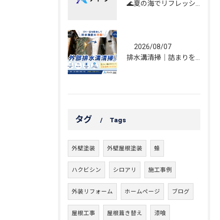
🌊夏の海でリフレッシュしてきました！☀️
2026/08/07
排水溝清掃｜詰まりを解消し、雨水の流れを改善しました！
タグ
Tags
外壁塗装
外壁屋根塗装
蜂
ハクビシン
シロアリ
施工事例
外装リフォーム
ホームページ
ブログ
屋根工事
屋根葺き替え
漆喰