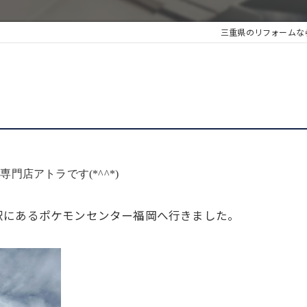
三重県のリフォームな
店アトラです(*^^*)
駅にあるポケモンセンター福岡へ行きました。