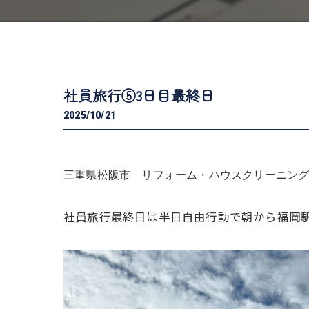
社員旅行⑤3日目最終日
2025/10/21
三重県松阪市 リフォーム・ハウスクリーニング専門
社員旅行最終日は半日自由行動で朝から福岡