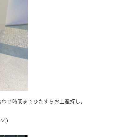
合わせ時間までひたすらお土産探し。
;)