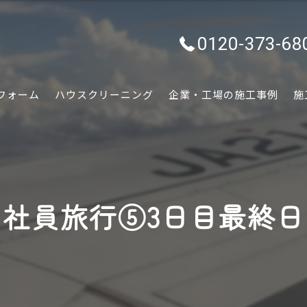
0120-373-68
フォーム
ハウスクリーニング
企業・工場の施工事例
施
水回り
内装
社員旅行⑤3日目最終日
外装
ぷちリフォーム
外構・エクステリア
害虫害獣駆除