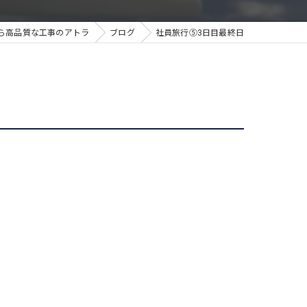
ら高品質な工事のアトラ
ブログ
社員旅行⑤3日目最終日