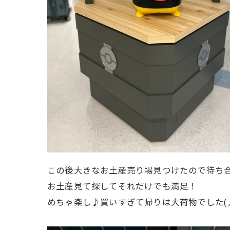
この後大きなお土産売り場見つけたので待ち
お土産見て探してそれだけでも満足！
めちゃ楽し♪買いすぎて帰りは大荷物でした( ;∀