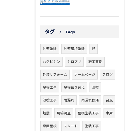
タグ
Tags
外壁塗装
外壁屋根塗装
蜂
ハクビシン
シロアリ
施工事例
外装リフォーム
ホームページ
ブログ
屋根工事
屋根葺き替え
漆喰
漆喰工事
雨漏れ
雨漏れ修繕
台風
地震
現場調査
屋根塗装工事
車庫
車庫屋根
スレート
塗装工事