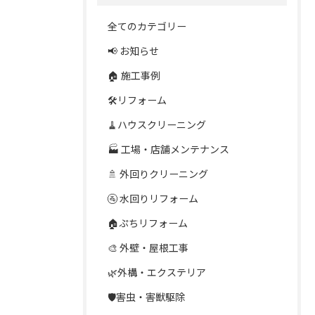
全てのカテゴリー
📢 お知らせ
🏠 施工事例
🛠️リフォーム
🧹ハウスクリーニング
🏭 工場・店舗メンテナンス
🚿 外回りクリーニング
🚰 水回りリフォーム
🏠ぷちリフォーム
🎨 外壁・屋根工事
🌿外構・エクステリア
🛡️害虫・害獣駆除