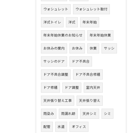
ウォシュレット
ウォシュレット取付
洋式トイレ
洋式
年末年始
年末年始休業のお知らせ
年末年始休業
お休みの案内
お休み
休業
サッシ
サッシのドア
ドア不具合
ドア不具合調整
ドア不具合修繕
ドア修繕
ドア調整
室内天井
天井張り替え工事
天井張り替え
雨染み
雨漏れ跡
天井シミ
シミ
配管
水道
オフィス