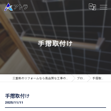
手摺取付け
三重県のリフォームなら高品質な工事のアトラ
ブログ
手摺取付け
手摺取付け
2025/11/11