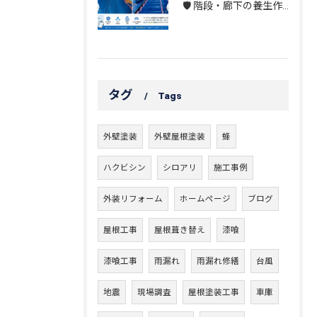
🛡️ 階段・廊下の養生作業｜建物を守る丁寧な保護施工
タグ
Tags
外壁塗装
外壁屋根塗装
蜂
ハクビシン
シロアリ
施工事例
外装リフォーム
ホームページ
ブログ
屋根工事
屋根葺き替え
漆喰
漆喰工事
雨漏れ
雨漏れ修繕
台風
地震
現場調査
屋根塗装工事
車庫