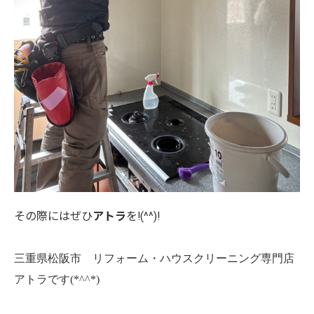
その際にはぜひ
アトラ
を!(^^)!
三重県松阪市 リフォーム・ハウスクリーニング専門店
アトラです(*^^*)