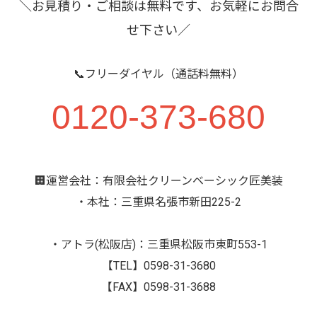
＼お見積り・ご相談は無料です、お気軽にお問合
せ下さい／
📞フリーダイヤル（通話料無料）
0120-373-680
🏢運営会社：有限会社クリーンベーシック匠美装
・本社：三重県名張市新田225-2
・アトラ(松阪店)：三重県松阪市東町553-1
【TEL】0598-31-3680
【FAX】0598-31-3688