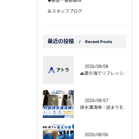
🛡️害虫・害獣駆除
📝スタッフブログ
最近の投稿
Recent Posts
2026/08/08
🌊夏の海でリフレッシュしてきました！☀️
2026/08/07
排水溝清掃｜詰まりを解消し、雨水の流れを改善しました！
2026/08/06