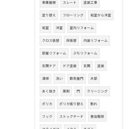
車庫屋根
スレート
塗装工事
塗り替え
フローリング
和室から洋室
和室
洋室
室内リフォーム
クロス張替
床張替
内装リフォーム
部屋リフォーム
ぷちリフォーム
玄関ドア
ドア塗装
玄関
塗装
清掃
洗い
数奇屋門
木部
あく抜き
薬剤
門
クリーニング
ポリカ
ポリカ張り替え
割れ
フック
ストックヤード
害虫駆除