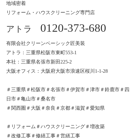
地域密着
リフォーム・ハウスクリーニング専門店
0120-373-680
アトラ
有限会社クリーンベーシック匠美装
アトラ：三重県松阪市東町553-1
本社：三重県名張市新田225-2
大阪オフィス：大阪府大阪市浪速区桜川1-1-28
＃三重県＃松阪市＃名張市＃伊賀市＃津市＃鈴鹿市＃四
日市＃亀山市＃桑名市
＃関西圏＃大阪＃奈良＃京都＃滋賀＃愛知県
＃リフォーム＃ハウスクリーニング＃増改築
＃改修工事＃修繕工事＃営繕工事