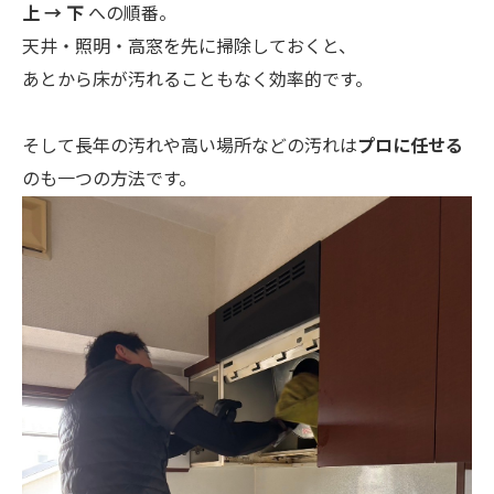
上 → 下
への順番。
天井・照明・高窓を先に掃除しておくと、
あとから床が汚れることもなく効率的です。
そして長年の汚れや高い場所などの汚れは
プロに任せる
のも一つの方法です。