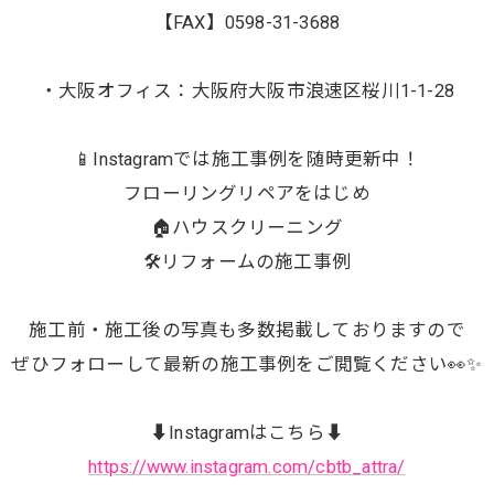
【FAX】0598-31-3688
・大阪オフィス：大阪府大阪市浪速区桜川1-1-28
📱Instagramでは施工事例を随時更新中！
フローリングリペアをはじめ
🏠ハウスクリーニング
🛠️リフォームの施工事例
施工前・施工後の写真も多数掲載しておりますので
ぜひフォローして最新の施工事例をご閲覧ください👀✨
⬇️Instagramはこちら⬇️
https://www.instagram.com/cbtb_attra/