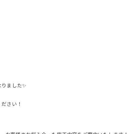
なりました✨
ください！