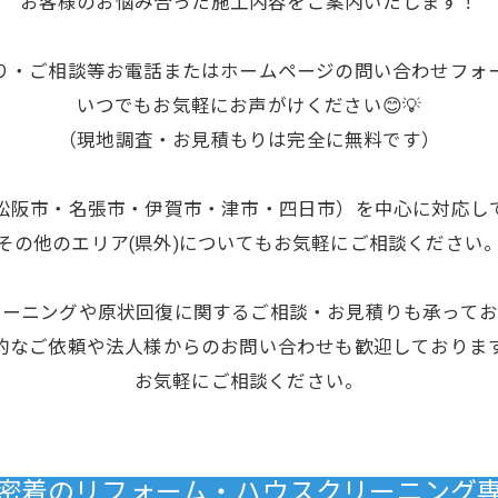
お客様のお悩み合った施工内容をご案内いたします！
り・ご相談等お電話またはホームページの問い合わせフォ
いつでもお気軽にお声がけください😊💡
（現地調査・お見積もりは完全に無料です）
松阪市・名張市・伊賀市・津市・四日市）を中心に対応し
その他のエリア(県外)についてもお気軽にご相談ください
リーニングや原状回復に関するご相談・お見積りも承ってお
的なご依頼や法人様からのお問い合わせも歓迎しておりま
お気軽にご相談ください。
域密着のリフォーム・ハウスクリーニング専門