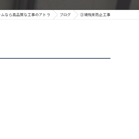
ームなら高品質な工事のアトラ
ブログ
③鳩飛来防止工事