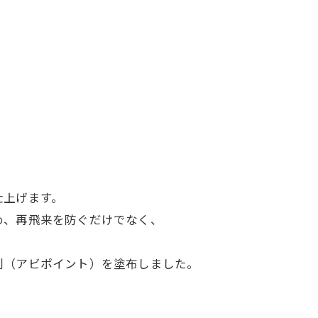
仕上げます。
め、再飛来を防ぐだけでなく、
剤（アビポイント）を塗布しました。