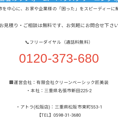
市を中心に、お家や企業様の「困った」をスピーディーに
お見積り・ご相談は無料です、お気軽にお問合せ下さ
📞フリーダイヤル（通話料無料）
0120-373-680
🏢運営会社：有限会社クリーンベーシック匠美装
・本社：三重県名張市新田225-2
・アトラ(松阪店)：三重県松阪市東町553-1
【TEL】0598-31-3680