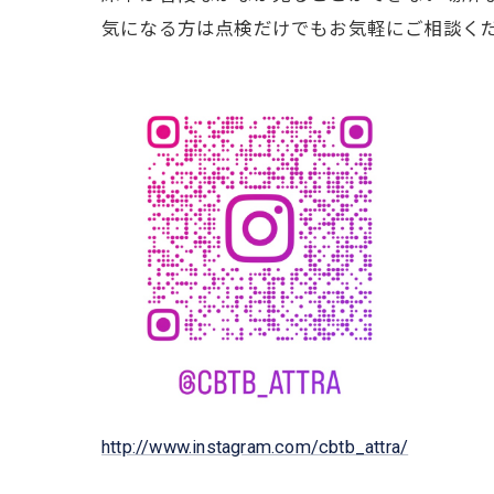
気になる方は点検だけでもお気軽にご相談くだ
http://www.instagram.com/cbtb_attra/