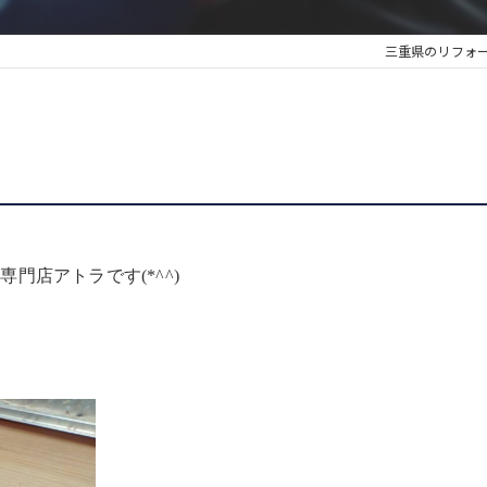
三重県のリフォ
門店アトラです(*^^)