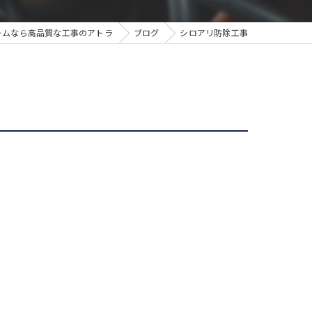
ームなら高品質な工事のアトラ
ブログ
シロアリ防除工事