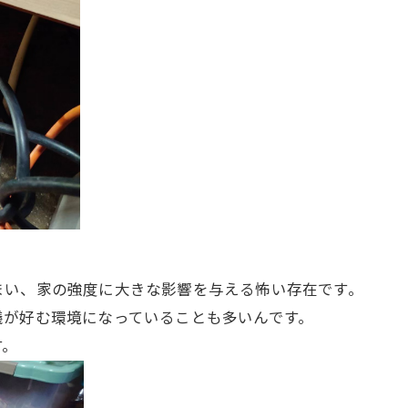
まい、家の強度に大きな影響を与える怖い存在です。
蟻が好む環境になっていることも多いんです。
す。