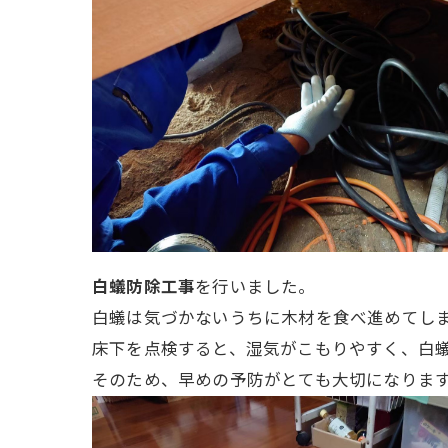
白蟻防除工事
を行いました。
白蟻は気づかないうちに木材を食べ進めてし
床下を点検すると、湿気がこもりやすく、白
そのため、早めの予防がとても大切になりま