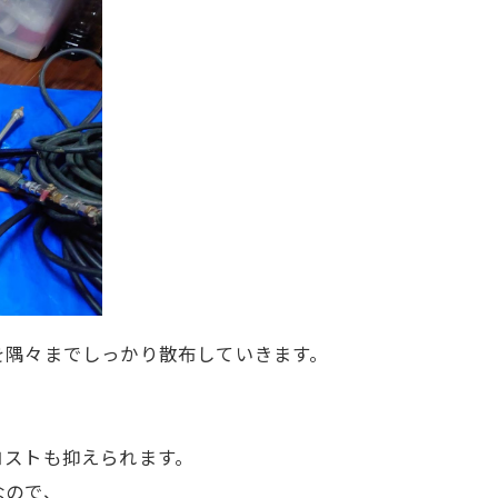
を隅々までしっかり散布していきます。
コストも抑えられます。
なので、