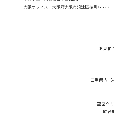
大阪オフィス：大阪府大阪市浪速区桜川1-1-28
お見積
三重県内（
空室ク
継続