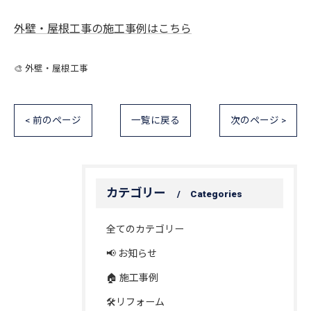
外壁・屋根工事の施工事例はこちら
🎨 外壁・屋根工事
< 前のページ
一覧に戻る
次のページ >
カテゴリー
Categories
全てのカテゴリー
📢 お知らせ
🏠 施工事例
🛠️リフォーム