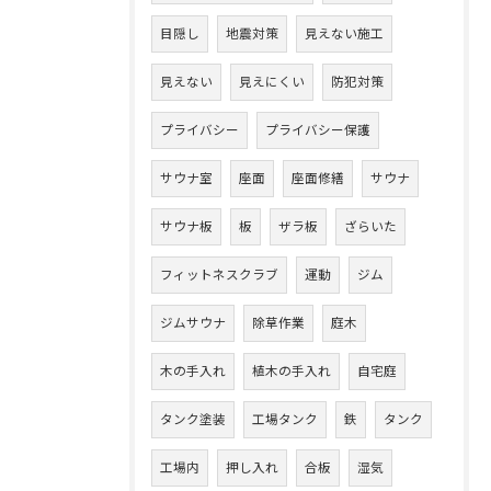
目隠し
地震対策
見えない施工
見えない
見えにくい
防犯対策
プライバシー
プライバシー保護
サウナ室
座面
座面修繕
サウナ
サウナ板
板
ザラ板
ざらいた
フィットネスクラブ
運動
ジム
ジムサウナ
除草作業
庭木
木の手入れ
植木の手入れ
自宅庭
タンク塗装
工場タンク
鉄
タンク
工場内
押し入れ
合板
湿気