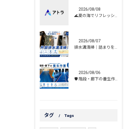
2026/08/08
🌊夏の海でリフレッシュしてきました！☀️
2026/08/07
排水溝清掃｜詰まりを解消し、雨水の流れを改善しました！
2026/08/06
🛡️ 階段・廊下の養生作業｜建物を守る丁寧な保護施工
タグ
Tags