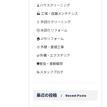
🧹ハウスクリーニング
🏭 工場・店舗メンテナンス
🚿 外回りクリーニング
🚰 水回りリフォーム
🏠ぷちリフォーム
🎨 外壁・屋根工事
🌿外構・エクステリア
🛡️害虫・害獣駆除
📝スタッフブログ
最近の投稿
Recent Posts