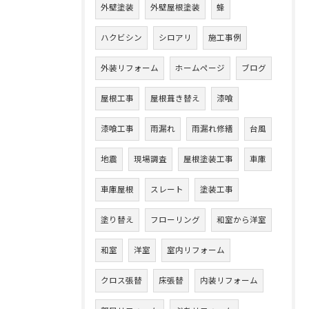
外壁塗装
外壁屋根塗装
蜂
ハクビシン
シロアリ
施工事例
外装リフォーム
ホームページ
ブログ
屋根工事
屋根葺き替え
漆喰
漆喰工事
雨漏れ
雨漏れ修繕
台風
地震
現場調査
屋根塗装工事
車庫
車庫屋根
スレート
塗装工事
塗り替え
フローリング
和室から洋室
和室
洋室
室内リフォーム
クロス張替
床張替
内装リフォーム