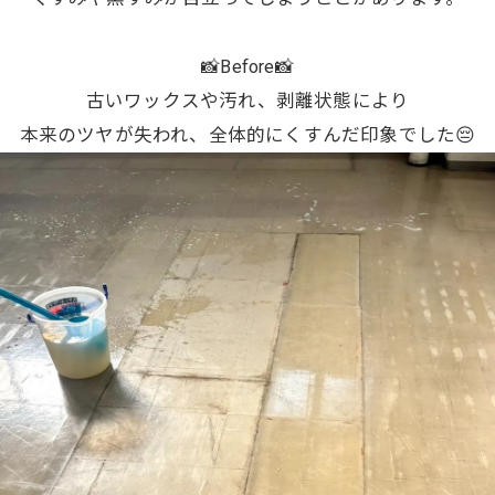
📸Before📸
古いワックスや汚れ、剥離状態により
本来のツヤが失われ、全体的にくすんだ印象でした😔