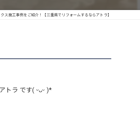
ックス施工事例をご紹介！【三重県でリフォームするならアトラ】
です( ᵕᴗᵕ )*