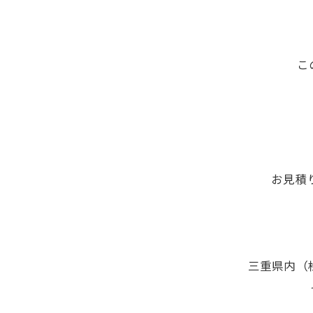
こ
お見積
三重県内（