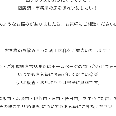
☑ワックスがムラになっている…
☑店舗・事務所の床をきれいにしたい！
のようなお悩みがありましたら、お気軽にご相談ください🙇🏻‍
お客様のお悩み合った施工内容をご案内いたします！
り・ご相談等お電話またはホームページの問い合わせフォ
いつでもお気軽にお声がけください😊💡
（現地調査・お見積もりは完全に無料です）
松阪市・名張市・伊賀市・津市・四日市）を中心に対応し
その他のエリア(県外)についてもお気軽にご相談ください