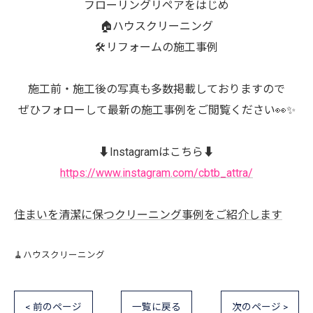
フローリングリペアをはじめ
🏠ハウスクリーニング
🛠️リフォームの施工事例
施工前・施工後の写真も多数掲載しておりますので
ぜひフォローして最新の施工事例をご閲覧ください👀✨
⬇️Instagramはこちら⬇️
https://www.instagram.com/cbtb_attra/
住まいを清潔に保つクリーニング事例をご紹介します
🧹ハウスクリーニング
< 前のページ
一覧に戻る
次のページ >