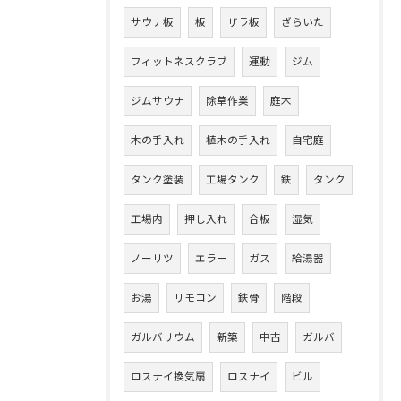
サウナ板
板
ザラ板
ざらいた
フィットネスクラブ
運動
ジム
ジムサウナ
除草作業
庭木
木の手入れ
植木の手入れ
自宅庭
タンク塗装
工場タンク
鉄
タンク
工場内
押し入れ
合板
湿気
ノーリツ
エラー
ガス
給湯器
お湯
リモコン
鉄骨
階段
ガルバリウム
新築
中古
ガルバ
ロスナイ換気扇
ロスナイ
ビル