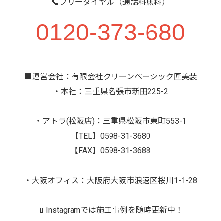
📞フリーダイヤル（通話料無料）
0120-373-680
🏢運営会社：有限会社クリーンベーシック匠美装
・本社：三重県名張市新田225-2
・アトラ(松阪店)：三重県松阪市東町553-1
【TEL】0598-31-3680
【FAX】0598-31-3688
・大阪オフィス：大阪府大阪市浪速区桜川1-1-28
📱Instagramでは施工事例を随時更新中！