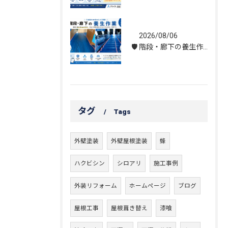
2026/08/06
🛡️ 階段・廊下の養生作業｜建物を守る丁寧な保護施工
タグ
Tags
外壁塗装
外壁屋根塗装
蜂
ハクビシン
シロアリ
施工事例
外装リフォーム
ホームページ
ブログ
屋根工事
屋根葺き替え
漆喰