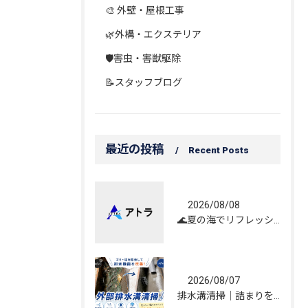
🎨 外壁・屋根工事
🌿外構・エクステリア
🛡️害虫・害獣駆除
📝スタッフブログ
最近の投稿
Recent Posts
2026/08/08
🌊夏の海でリフレッシュしてきました！☀️
2026/08/07
排水溝清掃｜詰まりを解消し、雨水の流れを改善しました！