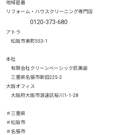
地域密着
リフォーム・ハウスクリーニング専門店
0120-373-680
アトラ
松阪市東町553-1
本社
有限会社クリーンベーシック匠美装
三重県名張市新田225-2
大阪オフィス
大阪府大阪市浪速区桜川1-1-28
＃三重県
＃松阪市
＃名張市