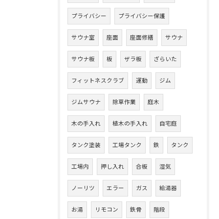
プライバシー
プライバシー保護
サウナ室
座面
座面修繕
サウナ
サウナ板
板
ザラ板
ざらいた
フィットネスクラブ
運動
ジム
ジムサウナ
除草作業
庭木
木の手入れ
植木の手入れ
自宅庭
タンク塗装
工場タンク
鉄
タンク
工場内
押し入れ
合板
湿気
ノーリツ
エラー
ガス
給湯器
お湯
リモコン
鉄骨
階段