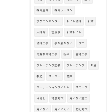
福岡屋台
福岡ラーメン
ポケモンセンター
トイレ清掃
和式
大掃除
古民家
和式トイレ
清掃工事
手が届かない
プロ
雨漏れ修繕工事
折半
営繕工事
グレーチング塗装
グレーチング
お店
製造
スーパー
惣菜
パーテーションフィルム
スモーク
目隠し
地震対策
見えない施工
見えない
見えにくい
防犯対策