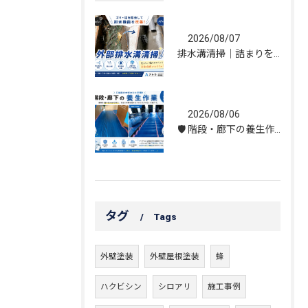
2026/08/07
排水溝清掃｜詰まりを解消し、雨水の流れを改善しました！
2026/08/06
🛡️ 階段・廊下の養生作業｜建物を守る丁寧な保護施工
タグ
Tags
外壁塗装
外壁屋根塗装
蜂
ハクビシン
シロアリ
施工事例