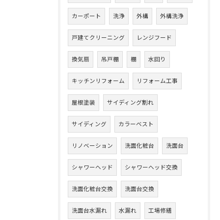
カーポート
洗浄
外構
外構洗浄
戸建てクリーニング
レンジフード
換気扇
吊戸棚
棚
水回り
キッチンリフォーム
リフォーム工事
屋根塗装
サイディング割れ
サイディング
カラーベスト
リノベーション
洗面化粧台
洗面台
シャワーヘッド
シャワーヘッド交換
洗面化粧台交換
洗面台交換
洗面台水漏れ
水漏れ
工場修繕