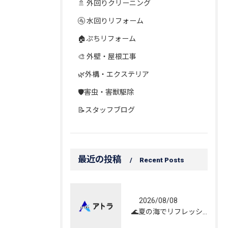
🚿 外回りクリーニング
🚰 水回りリフォーム
🏠ぷちリフォーム
🎨 外壁・屋根工事
🌿外構・エクステリア
🛡️害虫・害獣駆除
📝スタッフブログ
最近の投稿
Recent Posts
2026/08/08
🌊夏の海でリフレッシュしてきました！☀️