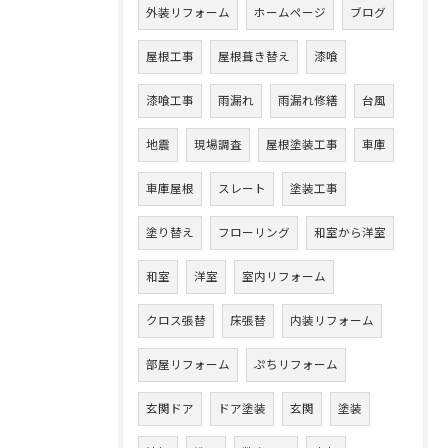
外装リフォーム
ホームページ
ブログ
屋根工事
屋根葺き替え
漆喰
漆喰工事
雨漏れ
雨漏れ修繕
台風
地震
現場調査
屋根塗装工事
車庫
車庫屋根
スレート
塗装工事
塗り替え
フローリング
和室から洋室
和室
洋室
室内リフォーム
クロス張替
床張替
内装リフォーム
部屋リフォーム
ぷちリフォーム
玄関ドア
ドア塗装
玄関
塗装