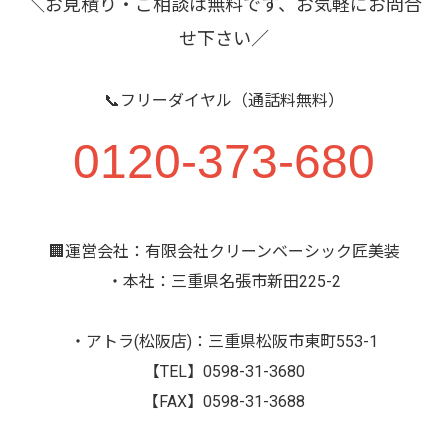
＼お見積り・ご相談は無料です、お気軽にお問合
せ下さい／
📞フリーダイヤル（通話料無料）
0120-373-680
🏢運営会社：有限会社クリーンベーシック匠美装
・本社：三重県名張市新田225-2
・アトラ(松阪店)：三重県松阪市東町553-1
【TEL】0598-31-3680
【FAX】0598-31-3688