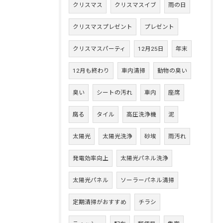
クリスマス
クリスマスイブ
雨の日
クリスマスプレゼント
プレゼント
クリスマスパーティ
12月25日
年末
12月も終わり
車内清掃
動物の臭い
臭い
シートの汚れ
車内
座席
腐る
タイル
高圧洗浄機
泥
太陽光
太陽光洗浄
砂埃
雨汚れ
発電効率向上
太陽光パネル洗浄
太陽光パネル
ソーラーパネル清掃
定期清掃がおすすめ
チラシ