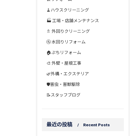
🧹ハウスクリーニング
🏭 工場・店舗メンテナンス
🚿 外回りクリーニング
🚰 水回りリフォーム
🏠ぷちリフォーム
🎨 外壁・屋根工事
🌿外構・エクステリア
🛡️害虫・害獣駆除
📝スタッフブログ
最近の投稿
Recent Posts