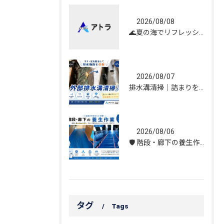
2026/08/08
🌊夏の海でリフレッシュしてきました！☀️
2026/08/07
排水溝清掃｜詰まりを解消し、雨水の流れを改善しました！
2026/08/06
🛡️ 階段・廊下の養生作業｜建物を守る丁寧な保護施工
タグ
Tags