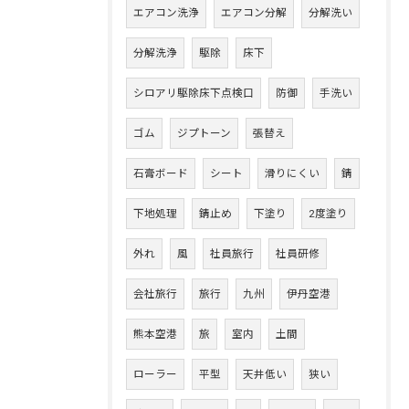
エアコン洗浄
エアコン分解
分解洗い
分解洗浄
駆除
床下
シロアリ駆除床下点検口
防御
手洗い
ゴム
ジプトーン
張替え
石膏ボード
シート
滑りにくい
錆
下地処理
錆止め
下塗り
2度塗り
外れ
風
社員旅行
社員研修
会社旅行
旅行
九州
伊丹空港
熊本空港
旅
室内
土間
ローラー
平型
天井低い
狭い