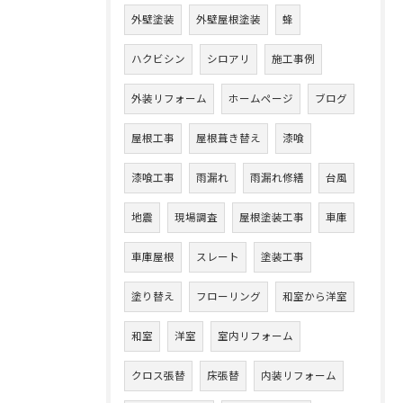
外壁塗装
外壁屋根塗装
蜂
ハクビシン
シロアリ
施工事例
外装リフォーム
ホームページ
ブログ
屋根工事
屋根葺き替え
漆喰
漆喰工事
雨漏れ
雨漏れ修繕
台風
地震
現場調査
屋根塗装工事
車庫
車庫屋根
スレート
塗装工事
塗り替え
フローリング
和室から洋室
和室
洋室
室内リフォーム
クロス張替
床張替
内装リフォーム