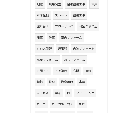
地震
現場調査
屋根塗装工事
車庫
車庫屋根
スレート
塗装工事
塗り替え
フローリング
和室から洋室
和室
洋室
室内リフォーム
クロス張替
床張替
内装リフォーム
部屋リフォーム
ぷちリフォーム
玄関ドア
ドア塗装
玄関
塗装
清掃
洗い
数奇屋門
木部
あく抜き
薬剤
門
クリーニング
ポリカ
ポリカ張り替え
割れ