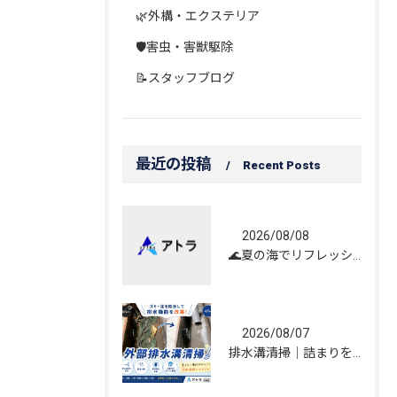
🌿外構・エクステリア
🛡️害虫・害獣駆除
📝スタッフブログ
最近の投稿
Recent Posts
2026/08/08
🌊夏の海でリフレッシュしてきました！☀️
2026/08/07
排水溝清掃｜詰まりを解消し、雨水の流れを改善しました！