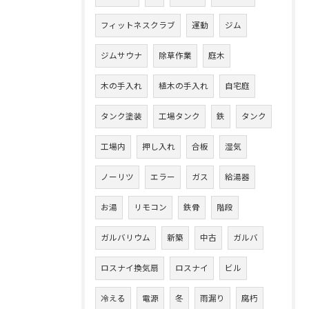
フィットネスクラブ
運動
ジム
ジムサウナ
除草作業
庭木
木の手入れ
植木の手入れ
自宅庭
タンク塗装
工場タンク
鉄
タンク
工場内
押し入れ
合板
湿気
ノーリツ
エラー
ガス
給湯器
お湯
リモコン
鉄骨
階段
ガルバリウム
新築
中古
ガルバ
ロスナイ換気扇
ロスナイ
ビル
冷える
電源
冬
雨漏り
腐朽