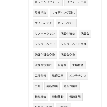
キッチンリフォーム
リフォーム工事
屋根塗装
サイディング割れ
サイディング
カラーベスト
リノベーション
洗面化粧台
洗面台
シャワーヘッド
シャワーヘッド交換
洗面化粧台交換
洗面台交換
洗面台水漏れ
水漏れ
工場修繕
工場改修
改修工事
メンテナンス
工場
高所作業
高所作業車
機械撤去
機械移動
仮設足場