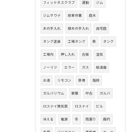
フィットネスクラブ
運動
ジム
ジムサウナ
除草作業
庭木
木の手入れ
植木の手入れ
自宅庭
タンク塗装
工場タンク
鉄
タンク
工場内
押し入れ
合板
湿気
ノーリツ
エラー
ガス
給湯器
お湯
リモコン
鉄骨
階段
ガルバリウム
新築
中古
ガルバ
ロスナイ換気扇
ロスナイ
ビル
冷える
電源
冬
雨漏り
腐朽