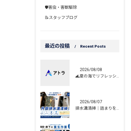
🛡️害虫・害獣駆除
📝スタッフブログ
最近の投稿
Recent Posts
2026/08/08
🌊夏の海でリフレッシュしてきました！☀️
2026/08/07
排水溝清掃｜詰まりを解消し、雨水の流れを改善しました！