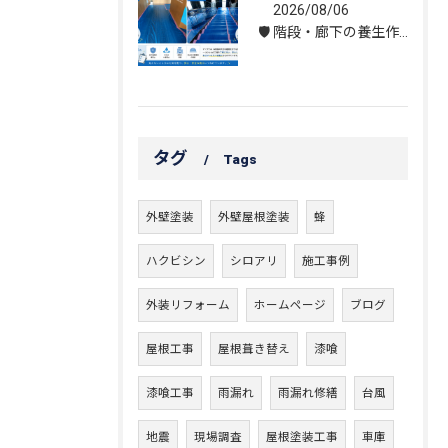
2026/08/06
🛡️ 階段・廊下の養生作業｜建物を守る丁寧な保護施工
タグ
Tags
外壁塗装
外壁屋根塗装
蜂
ハクビシン
シロアリ
施工事例
外装リフォーム
ホームページ
ブログ
屋根工事
屋根葺き替え
漆喰
漆喰工事
雨漏れ
雨漏れ修繕
台風
地震
現場調査
屋根塗装工事
車庫