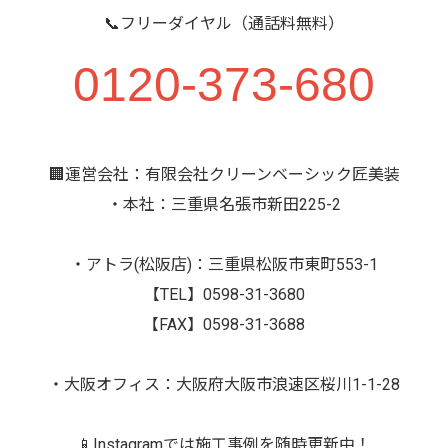
📞フリーダイヤル（通話料無料）
0120-373-680
🏢運営会社：有限会社クリーンベーシック匠美装
・本社：三重県名張市新田225-2
・アトラ(松阪店)：三重県松阪市東町553-1
【TEL】0598-31-3680
【FAX】0598-31-3688
・大阪オフィス：大阪府大阪市浪速区桜川1-1-28
📱Instagramでは施工事例を随時更新中！