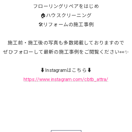
フローリングリペアをはじめ
🏠ハウスクリーニング
🛠️リフォームの施工事例
施工前・施工後の写真も多数掲載しておりますので
ぜひフォローして最新の施工事例をご閲覧ください👀✨
⬇️Instagramはこちら⬇️
https://www.instagram.com/cbtb_attra/