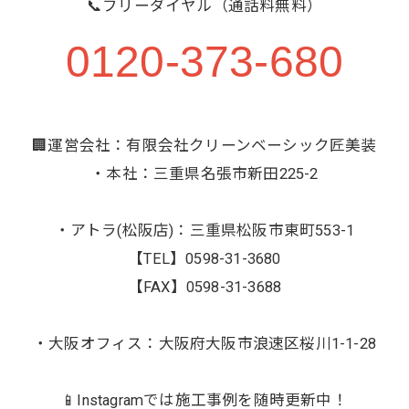
📞フリーダイヤル（通話料無料）
0120-373-680
🏢運営会社：有限会社クリーンベーシック匠美装
・本社：三重県名張市新田225-2
・アトラ(松阪店)：三重県松阪市東町553-1
【TEL】0598-31-3680
【FAX】0598-31-3688
・大阪オフィス：大阪府大阪市浪速区桜川1-1-28
📱Instagramでは施工事例を随時更新中！