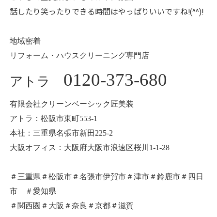
話したり笑ったりできる時間はやっぱりいいですね!(^^)!
地域密着
リフォーム・ハウスクリーニング専門店
0120-373-680
アトラ
有限会社クリーンベーシック匠美装
アトラ：松阪市東町553-1
本社：三重県名張市新田225-2
大阪オフィス：大阪府大阪市浪速区桜川1-1-28
＃三重県＃松阪市＃名張市伊賀市＃津市＃鈴鹿市＃四日
市 ＃愛知県
＃関西圏＃大阪＃奈良＃京都＃滋賀