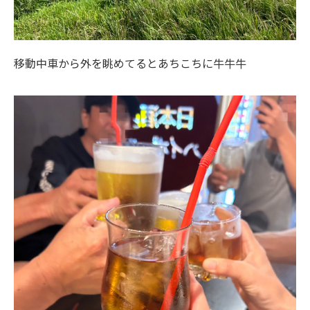
移動中車から外を眺めてるとあちこちに牛牛牛