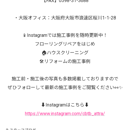
【FAX】0598-31-3688
・大阪オフィス：大阪府大阪市浪速区桜川1-1-28
📱Instagramでは施工事例を随時更新中！
フローリングリペアをはじめ
🏠ハウスクリーニング
🛠️リフォームの施工事例
施工前・施工後の写真も多数掲載しておりますので
ぜひフォローして最新の施工事例をご閲覧ください👀✨
⬇️Instagramはこちら⬇️
https://www.instagram.com/cbtb_attra/