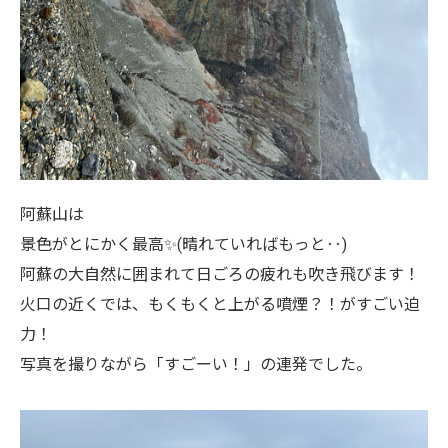
阿蘇山は
景色がとにかく最高✨(晴れていればもっと‥)
阿蘇の大自然に囲まれて日ごろの疲れも吹き飛びます！
火口の近くでは、もくもくと上がる噴煙？！がすごい迫
力！
写真を撮りながら「すごーい！」の連発でした。