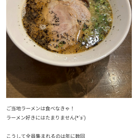
ご当地ラーメンは食べなきゃ！
ラーメン好きにはたまりません(*´з`)
こうして全員集まれるのは年に数回