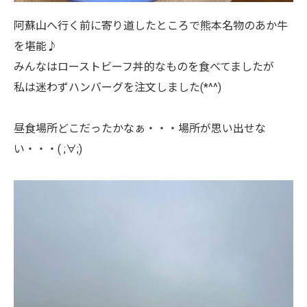
阿蘇山へ行く前に寄り道したところで熊本名物のあか牛
を堪能♪
みんなはローストビーフ丼的なものを食べてましたが
私は迷わずハンバーグを注文しました(*^^)
昼食場所どこだったかなぁ・・・場所が思い出せな
い・・・( ;∀;)