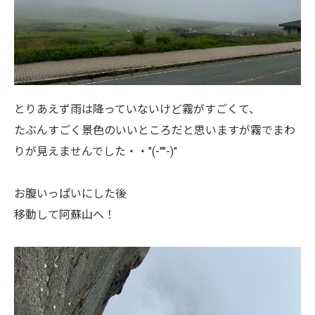
とりあえず雨は降っていないけど霧がすごくて、
たぶんすごく景色のいいところだと思いますが霧でまわ
りが見えませんでした・・"(-""-)"
お腹いっぱいにした後
移動して阿蘇山へ！