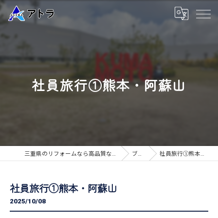
社員旅行①熊本・阿蘇山
三重県のリフォームなら高品質な工事のアトラ
ブログ
社員旅行①熊本・阿蘇山
社員旅行①熊本・阿蘇山
2025/10/08