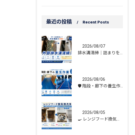
最近の投稿
Recent Posts
2026/08/07
排水溝清掃｜詰まりを解消し、雨水の流れを改善しました！
2026/08/06
🛡️ 階段・廊下の養生作業｜建物を守る丁寧な保護施工
2026/08/05
🍳 レンジフード換気扇洗浄｜頑固な油汚れもスッキリ！