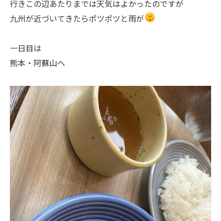
行きこの辺あたりまでは天気はよかったのですが
九州が近づいてきたらポツポツと雨が
一日目は
熊本・阿蘇山へ