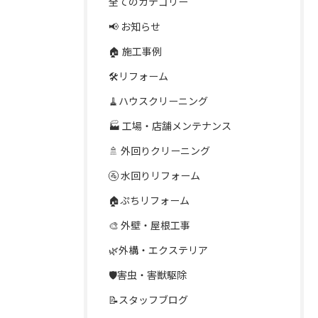
全てのカテゴリー
📢 お知らせ
🏠 施工事例
🛠️リフォーム
🧹ハウスクリーニング
🏭 工場・店舗メンテナンス
🚿 外回りクリーニング
🚰 水回りリフォーム
🏠ぷちリフォーム
🎨 外壁・屋根工事
🌿外構・エクステリア
🛡️害虫・害獣駆除
📝スタッフブログ