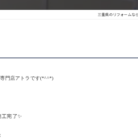
三重県のリフォームな
店アトラです(*^^*)
施工完了✨
