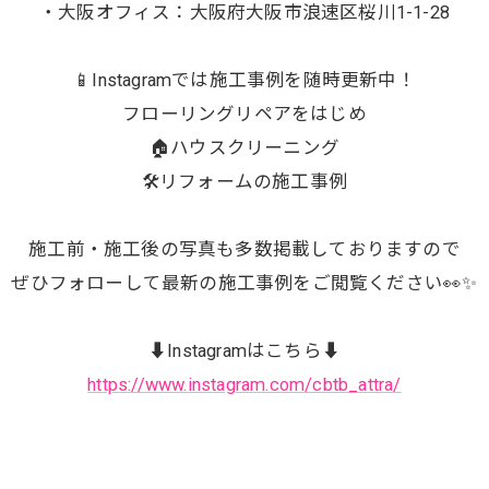
・大阪オフィス：大阪府大阪市浪速区桜川1-1-28
📱Instagramでは施工事例を随時更新中！
フローリングリペアをはじめ
🏠ハウスクリーニング
🛠️リフォームの施工事例
施工前・施工後の写真も多数掲載しておりますので
ぜひフォローして最新の施工事例をご閲覧ください👀✨
⬇️Instagramはこちら⬇️
https://www.instagram.com/cbtb_attra/