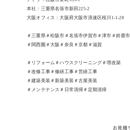
本社：三重県名張市新田225-2
大阪オフィス：大阪府大阪市浪速区桜川1-1-28
＃三重県＃松阪市＃名張市伊賀市＃津市＃鈴鹿
＃関西圏＃大阪＃奈良＃京都＃滋賀
＃リフォーム＃ハウスクリーニング＃増改築
＃改修工事＃修繕工事＃営繕工事
＃建築美装＃新築美装＃古屋美装
＃メンテナンス＃日常清掃＃定期清掃
お見積