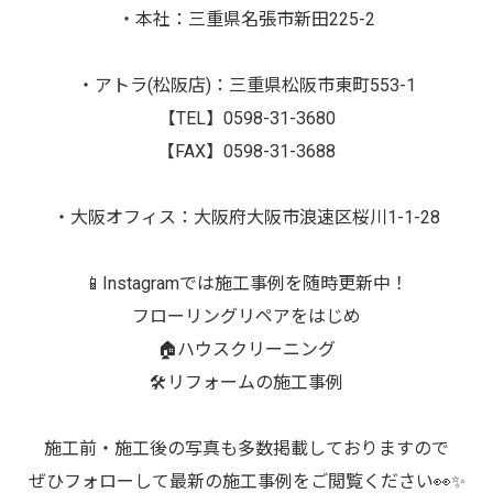
・本社：三重県名張市新田225-2
・アトラ(松阪店)：三重県松阪市東町553-1
【TEL】0598-31-3680
【FAX】0598-31-3688
・大阪オフィス：大阪府大阪市浪速区桜川1-1-28
📱Instagramでは施工事例を随時更新中！
フローリングリペアをはじめ
🏠ハウスクリーニング
🛠️リフォームの施工事例
施工前・施工後の写真も多数掲載しておりますので
ぜひフォローして最新の施工事例をご閲覧ください👀✨