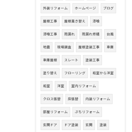
外装リフォーム
ホームページ
ブログ
屋根工事
屋根葺き替え
漆喰
漆喰工事
雨漏れ
雨漏れ修繕
台風
地震
現場調査
屋根塗装工事
車庫
車庫屋根
スレート
塗装工事
塗り替え
フローリング
和室から洋室
和室
洋室
室内リフォーム
クロス張替
床張替
内装リフォーム
部屋リフォーム
ぷちリフォーム
玄関ドア
ドア塗装
玄関
塗装