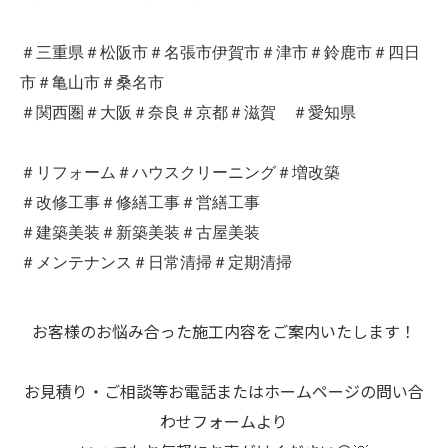
＃三重県＃松阪市＃名張市伊賀市＃津市＃鈴鹿市＃四日
市＃亀山市＃桑名市
＃関西圏＃大阪＃奈良＃京都＃滋賀 ＃愛知県
＃リフォーム＃ハウスクリーニング＃増改築
＃改修工事＃修繕工事＃営繕工事
＃建築美装＃新築美装＃古屋美装
＃メンテナンス＃日常清掃＃定期清掃
お客様のお悩み合った施工内容をご案内いたします！
お見積り・ご相談等お電話またはホームページの問い合
わせフォームより