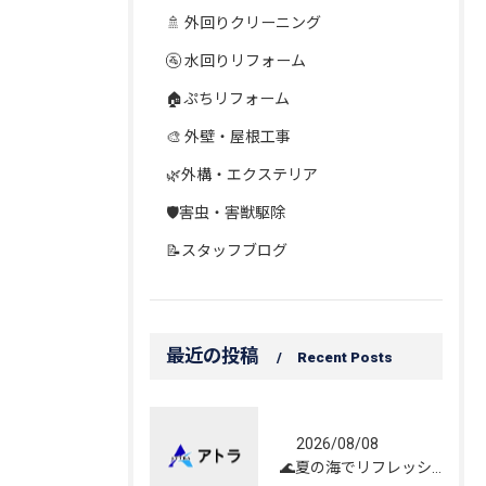
🚿 外回りクリーニング
🚰 水回りリフォーム
🏠ぷちリフォーム
🎨 外壁・屋根工事
🌿外構・エクステリア
🛡️害虫・害獣駆除
📝スタッフブログ
最近の投稿
Recent Posts
2026/08/08
🌊夏の海でリフレッシュしてきました！☀️