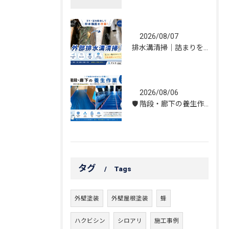
2026/08/07
排水溝清掃｜詰まりを解消し、雨水の流れを改善しました！
2026/08/06
🛡️ 階段・廊下の養生作業｜建物を守る丁寧な保護施工
タグ
Tags
外壁塗装
外壁屋根塗装
蜂
ハクビシン
シロアリ
施工事例