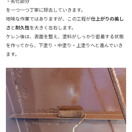
・劣化部分
を一つ一つ丁寧に除去していきます。
地味な作業ではありますが、この工程が
仕上がりの美し
さ
と
耐久性
を大きく左右します。
ケレン後は、表面を整え、塗料がしっかり密着する状態
を作ってから、下塗り・中塗り・上塗りへと進んでいき
ます。