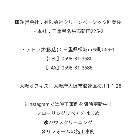
🏢運営会社：有限会社クリーンベーシック匠美装
・本社：三重県名張市新田225-2
・アトラ(松阪店)：三重県松阪市東町553-1
【TEL】0598-31-3680
【FAX】0598-31-3688
・大阪オフィス：大阪府大阪市浪速区桜川1-1-28
📱Instagramでは施工事例を随時更新中！
フローリングリペアをはじめ
🏠ハウスクリーニング
🛠️リフォームの施工事例