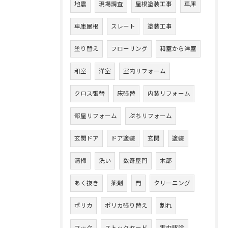
地震
現場調査
屋根塗装工事
車庫
車庫屋根
スレート
塗装工事
塗り替え
フローリング
和室から洋室
和室
洋室
室内リフォーム
クロス張替
床張替
内装リフォーム
部屋リフォーム
ぷちリフォーム
玄関ドア
ドア塗装
玄関
塗装
清掃
洗い
数奇屋門
木部
あく抜き
薬剤
門
クリーニング
ポリカ
ポリカ張り替え
割れ