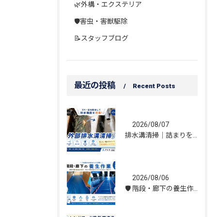
🌿外構・エクステリア
🛡️害虫・害獣駆除
📝スタッフブログ
最近の投稿
Recent Posts
2026/08/07
排水溝清掃｜詰まりを解消し、雨水の流れを改善しました！
2026/08/06
🛡️ 階段・廊下の養生作業｜建物を守る丁寧な保護施工