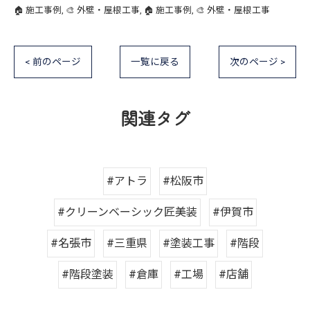
🏠 施工事例
🎨 外壁・屋根工事
🏠 施工事例
🎨 外壁・屋根工事
< 前のページ
一覧に戻る
次のページ >
関連タグ
#アトラ
#松阪市
#クリーンベーシック匠美装
#伊賀市
#名張市
#三重県
#塗装工事
#階段
#階段塗装
#倉庫
#工場
#店舗