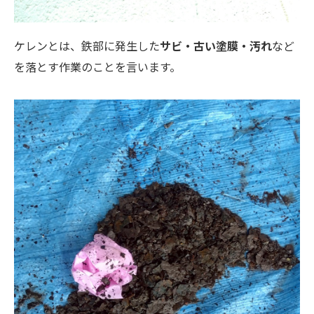
ケレンとは、鉄部に発生した
サビ・古い塗膜・汚れ
など
を落とす作業のことを言います。