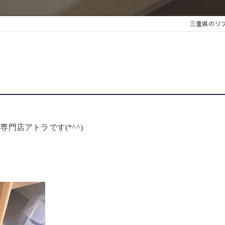
三重県のリ
門店アトラです(*^^)