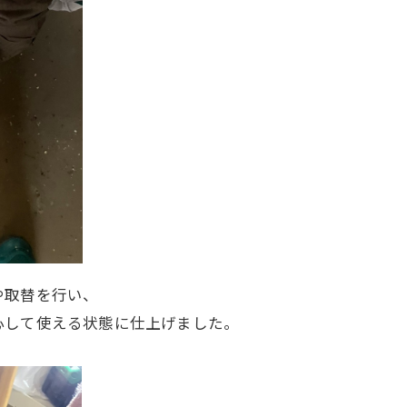
や取替を行い、
心して使える状態に仕上げました。