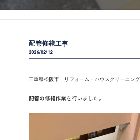
配管修繕工事
2026/02/12
三重県松阪市 リフォーム・ハウスクリーニング専
配管の修繕作業
を行いました。