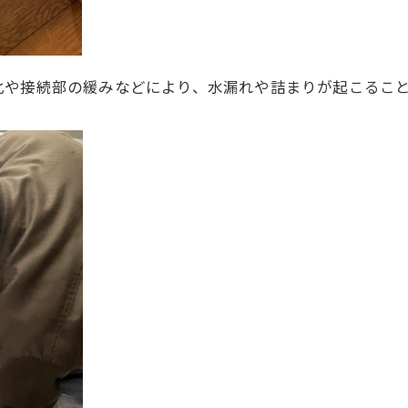
化や接続部の緩みなどにより、水漏れや詰まりが起こるこ