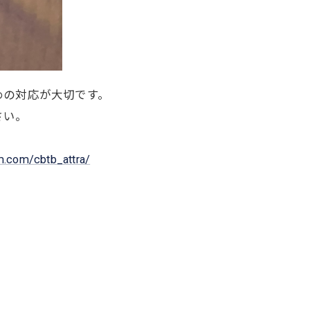
めの対応が大切です。
さい。
m.com/cbtb_attra/