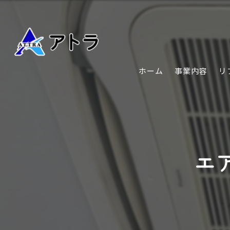
ホーム
事業内容
リ
エ