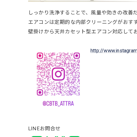
しっかり洗浄することで、風量や効きの改善
エアコンは定期的な内部クリーニングがおす
壁掛けから天井カセット型エアコン対応して
http://www.instagra
LINEお問合せ