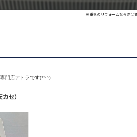
三重県のリフォームなら高品
門店アトラです(*^^)
天カセ）