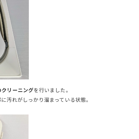
のクリーニング
を行いました。
部に汚れがしっかり溜まっている状態。