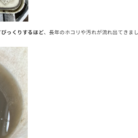
てびっくりするほど
、長年のホコリや汚れが流れ出てきま