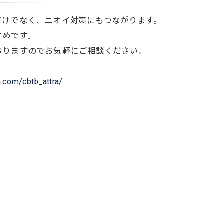
だけでなく、ニオイ対策にもつながります。
すめです。
おりますのでお気軽にご相談ください。
m.com/cbtb_attra/