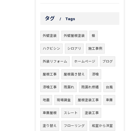
タグ
Tags
外壁塗装
外壁屋根塗装
蜂
ハクビシン
シロアリ
施工事例
外装リフォーム
ホームページ
ブログ
屋根工事
屋根葺き替え
漆喰
漆喰工事
雨漏れ
雨漏れ修繕
台風
地震
現場調査
屋根塗装工事
車庫
車庫屋根
スレート
塗装工事
塗り替え
フローリング
和室から洋室