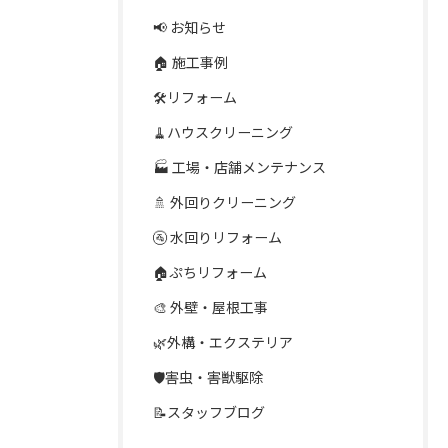
📢 お知らせ
🏠 施工事例
🛠️リフォーム
🧹ハウスクリーニング
🏭 工場・店舗メンテナンス
🚿 外回りクリーニング
🚰 水回りリフォーム
🏠ぷちリフォーム
🎨 外壁・屋根工事
🌿外構・エクステリア
🛡️害虫・害獣駆除
📝スタッフブログ