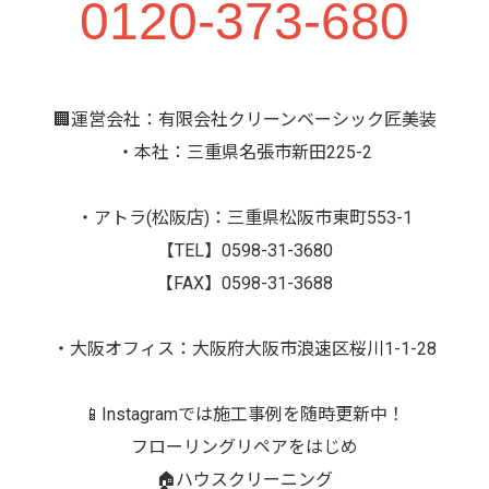
0120-373-680
🏢運営会社：有限会社クリーンベーシック匠美装
・本社：三重県名張市新田225-2
・アトラ(松阪店)：三重県松阪市東町553-1
【TEL】0598-31-3680
【FAX】0598-31-3688
・大阪オフィス：大阪府大阪市浪速区桜川1-1-28
📱Instagramでは施工事例を随時更新中！
フローリングリペアをはじめ
🏠ハウスクリーニング