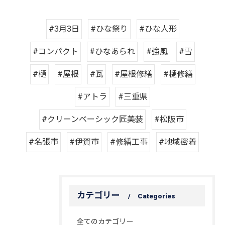
#3月3日
#ひな祭り
#ひな人形
#コンパクト
#ひなあられ
#強風
#雪
#樋
#屋根
#瓦
#屋根修繕
#樋修繕
#アトラ
#三重県
#クリーンベーシック匠美装
#松阪市
#名張市
#伊賀市
#修繕工事
#地域密着
カテゴリー
Categories
全てのカテゴリー