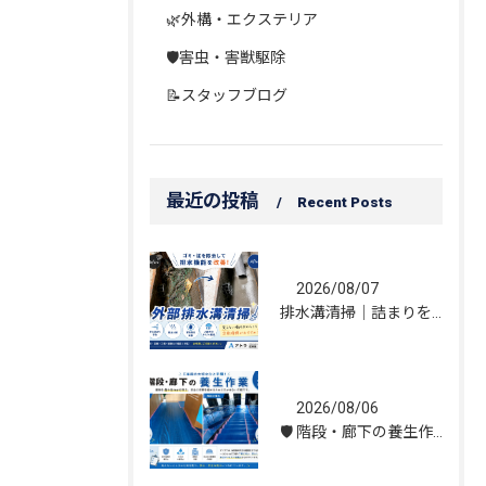
🌿外構・エクステリア
🛡️害虫・害獣駆除
📝スタッフブログ
最近の投稿
Recent Posts
2026/08/07
排水溝清掃｜詰まりを解消し、雨水の流れを改善しました！
2026/08/06
🛡️ 階段・廊下の養生作業｜建物を守る丁寧な保護施工