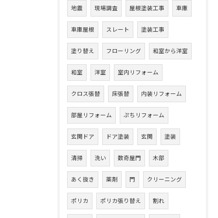
地震
現場調査
屋根塗装工事
車庫
車庫屋根
スレート
塗装工事
塗り替え
フローリング
和室から洋室
和室
洋室
室内リフォーム
クロス張替
床張替
内装リフォーム
部屋リフォーム
ぷちリフォーム
玄関ドア
ドア塗装
玄関
塗装
清掃
洗い
数奇屋門
木部
あく抜き
薬剤
門
クリーニング
ポリカ
ポリカ張り替え
割れ