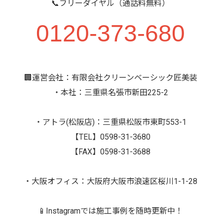
📞フリーダイヤル（通話料無料）
0120-373-680
🏢運営会社：有限会社クリーンベーシック匠美装
・本社：三重県名張市新田225-2
・アトラ(松阪店)：三重県松阪市東町553-1
【TEL】0598-31-3680
【FAX】0598-31-3688
・大阪オフィス：大阪府大阪市浪速区桜川1-1-28
📱Instagramでは施工事例を随時更新中！