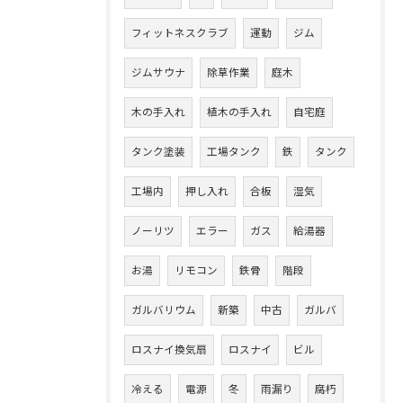
フィットネスクラブ
運動
ジム
ジムサウナ
除草作業
庭木
木の手入れ
植木の手入れ
自宅庭
タンク塗装
工場タンク
鉄
タンク
工場内
押し入れ
合板
湿気
ノーリツ
エラー
ガス
給湯器
お湯
リモコン
鉄骨
階段
ガルバリウム
新築
中古
ガルバ
ロスナイ換気扇
ロスナイ
ビル
冷える
電源
冬
雨漏り
腐朽