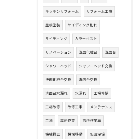
キッチンリフォーム
リフォーム工事
屋根塗装
サイディング割れ
サイディング
カラーベスト
リノベーション
洗面化粧台
洗面台
シャワーヘッド
シャワーヘッド交換
洗面化粧台交換
洗面台交換
洗面台水漏れ
水漏れ
工場修繕
工場改修
改修工事
メンテナンス
工場
高所作業
高所作業車
機械撤去
機械移動
仮設足場