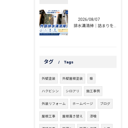
2026/08/07
排水溝清掃｜詰まりを解消し、雨水の流れを改善しました！
タグ
Tags
外壁塗装
外壁屋根塗装
蜂
ハクビシン
シロアリ
施工事例
外装リフォーム
ホームページ
ブログ
屋根工事
屋根葺き替え
漆喰